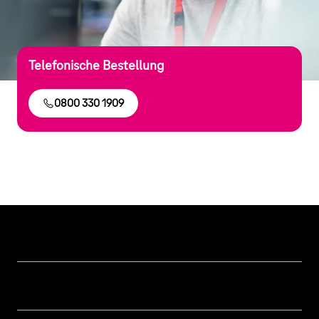
Telefonische Bestellung
0800 330 1909
Hilfe & Service
Geschäftskunden Logins
Themen
Rechnung