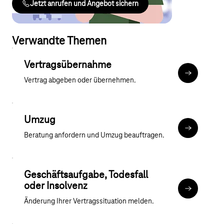
Jetzt anrufen und Angebot sichern
Verwandte Themen
Vertragsübernahme
#content-
Vertrag abgeben oder übernehmen.
Umzug
#content-
Beratung anfordern und Umzug beauftragen.
Geschäftsaufgabe, Todesfall
oder Insolvenz
telekom.de
Änderung Ihrer Vertragssituation melden.