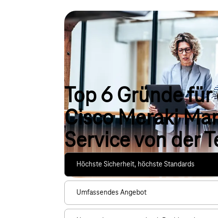
Top 6 Gründe für
Cisco Meraki Ma
Service von der 
Höchste Sicherheit, höchste Standards
Umfassendes Angebot