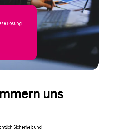
diese Lösung
kümmern uns
htlich Sicherheit und