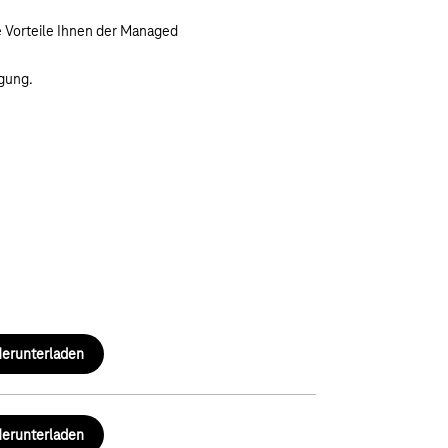
e Vorteile Ihnen der Managed
ügung.
erunterladen
erunterladen