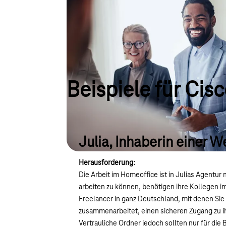
Beispiele für Cis
Julia, Inhaberin einer 
Herausforderung:
Die Arbeit im Homeoffice ist in Julias Agentur 
arbeiten zu können, benötigen ihre Kollegen 
Freelancer in ganz Deutschland, mit denen Sie
zusammenarbeitet, einen sicheren Zugang zu 
Vertrauliche Ordner jedoch sollten nur für die