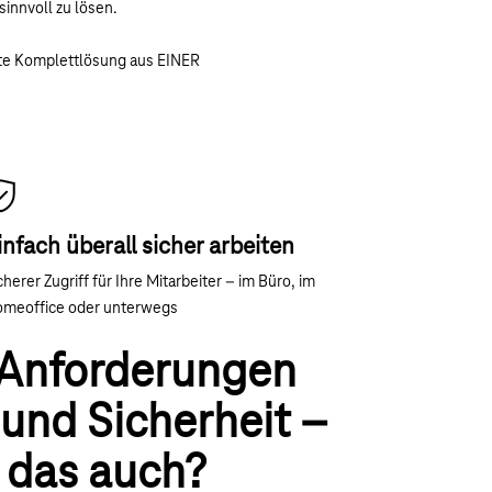
innvoll zu lösen.
.
hte Komplettlösung aus EINER
infach überall sicher arbeiten
cherer Zugriff für Ihre Mitarbeiter – im Büro, im
meoffice oder unterwegs
 Anforderungen
 und Sicherheit –
 das auch?