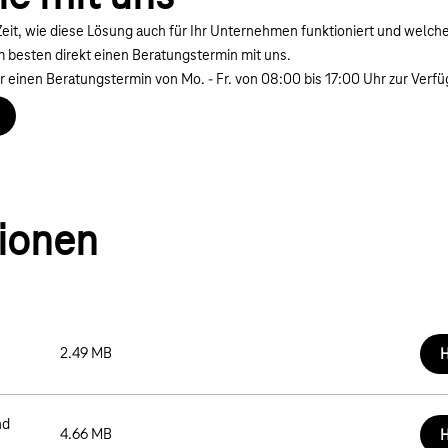
 Zeit, wie diese Lösung auch für Ihr Unternehmen funktioniert und welch
am besten direkt einen Beratungstermin mit uns.
 einen Beratungstermin von Mo. - Fr. von 08:00 bis 17:00 Uhr zur Verf
tionen
2.49 MB
H
nd
4.66 MB
H