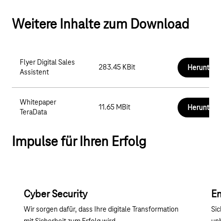
Weitere Inhalte zum Download
Flyer Digital Sales
283.45 KBit
Herunterl
Assistent
Whitepaper
11.65 MBit
Herunterl
TeraData
Impulse für Ihren Erfolg
Cyber Security
En
Wir sorgen dafür, dass Ihre digitale Transformation
Sic