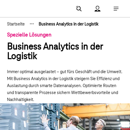
Hauptnavigation
Account Menu öf
Hauptna
·
·
·
Startseite
Business Analytics in der Logistik
Zeige verborgene Breadcrumb-Elemente
Spezielle Lösungen
Business Analytics in der
Logistik
Immer optimal ausgelastet – gut fürs Geschäft und die Umwelt.
Mit Business Analytics in der Logistik steigern Sie Effizienz und
Auslastung durch smarte Datenanalysen. Optimierte Routen
und transparente Prozesse sichern Wettbewerbsvorteile und
Nachhaltigkeit.