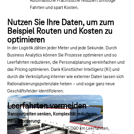
Automatische Frachtsuche reduziert unnötige
Fahrten und spart Kosten.
Nutzen Sie Ihre Daten, um zum
Beispiel Routen und Kosten zu
optimieren
In der Logistik zählen jeder Meter und jede Sekunde. Durch
Business Analytics können Sie Prozesse optimieren und so
Leerfahrten reduzieren, die Personalplanung vereinfachen und
das Pricing optimieren. Dank Künstlicher Intelligenz (KI) und
durch die Verknüpfung interner wie externer Daten lassen sich
Rationalisierungspotenziale heben – und sogar ganz neue
Geschäftsfelder identifizieren.
Leerfahrten vermeiden
Transportzeiten senken, Komplexität reduzieren
Herausforderung:
Eine Spedition hat täglich rund 25.000 km Leerfahrten,