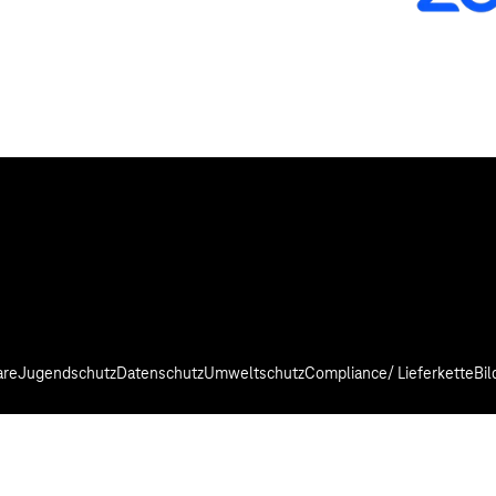
are
Jugendschutz
Datenschutz
Umweltschutz
Compliance/ Lieferkette
Bi