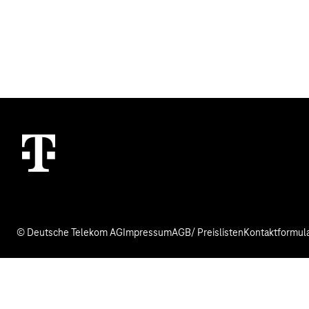
© Deutsche Telekom AG
Impressum
AGB/ Preislisten
Kontaktformul