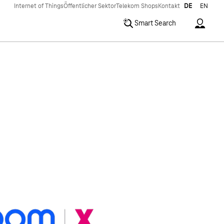
Internet of Things
Öffentlicher Sektor
Telekom Shops
Kontakt
DE
EN
Accoun
Smart Search