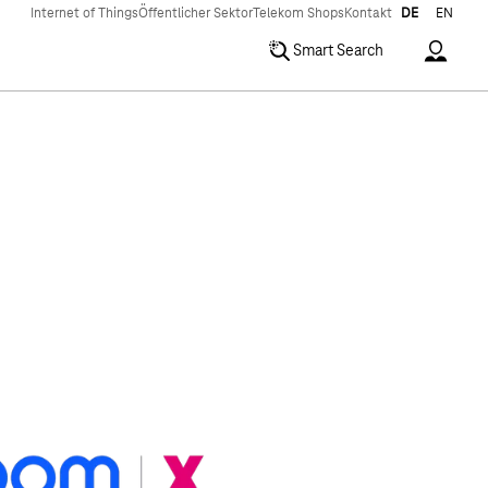
Internet of Things
Öffentlicher Sektor
Telekom Shops
Kontakt
DE
EN
Accoun
Smart Search