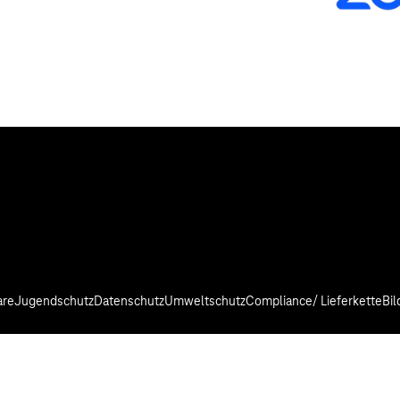
are
Jugendschutz
Datenschutz
Umweltschutz
Compliance/ Lieferkette
Bi