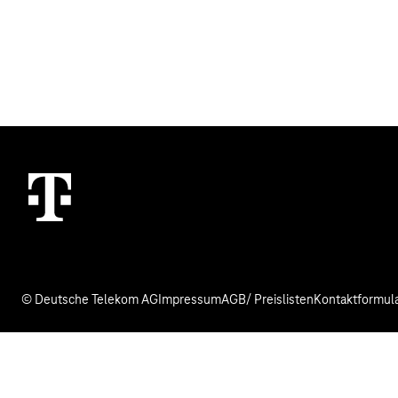
© Deutsche Telekom AG
Impressum
AGB/ Preislisten
Kontaktformul