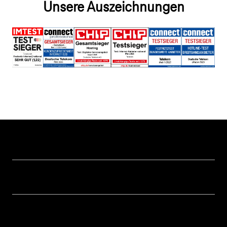
Unsere Auszeichnungen
Hilfe & Service
Geschäftskunden Logins
Themen
Rechnung
Healthcare
Über uns
Business Service Portal
Global Business Solution