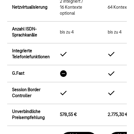
2 integriert /
Netzvirtualisierung
16 Kontexte
64 Kontexte
optional
Anzahl ISDN-
bis zu 4
bis zu 4
Sprachkanäle
Integrierte
Telefoniefunktionen
G.Fast
Session Border
Controller
Unverbindliche
578,55 €
2.775,30 €
Preisempfehlung