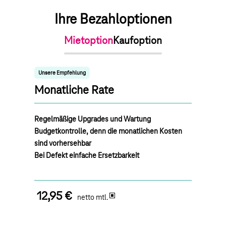
Ihre Bezahloptionen
Mietoption
Kaufoption
Unsere Empfehlung
Monatliche Rate
Regelmäßige Upgrades und Wartung
Budgetkontrolle, denn die monatlichen Kosten
sind vorhersehbar
Bei Defekt einfache Ersetzbarkeit
12,95 €
netto mtl.