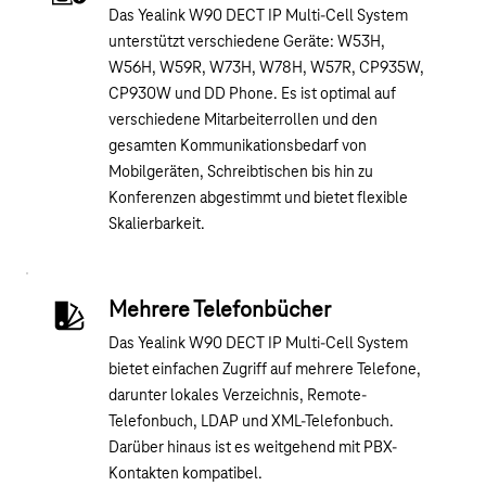
Das Yealink W90 DECT IP Multi-Cell System
unterstützt verschiedene Geräte: W53H,
W56H, W59R, W73H, W78H, W57R, CP935W,
CP930W und DD Phone. Es ist optimal auf
verschiedene Mitarbeiterrollen und den
gesamten Kommunikationsbedarf von
Mobilgeräten, Schreibtischen bis hin zu
Konferenzen abgestimmt und bietet flexible
Skalierbarkeit.
Mehrere Telefonbücher
Das Yealink W90 DECT IP Multi-Cell System
bietet einfachen Zugriff auf mehrere Telefone,
darunter lokales Verzeichnis, Remote-
Telefonbuch, LDAP und XML-Telefonbuch.
Darüber hinaus ist es weitgehend mit PBX-
Kontakten kompatibel.