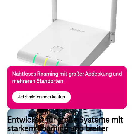
Nahtloses Roaming mit großer Abdeckung und
mehreren Standorten
Jetzt mieten oder kaufen
Entwickelt für große Systeme mit
starkem Roaming und breiter