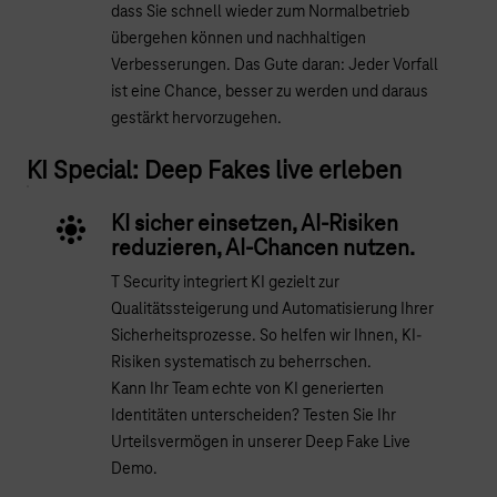
dass Sie schnell wieder zum Normalbetrieb
übergehen können und nachhaltigen
Verbesserungen. Das Gute daran: Jeder Vorfall
ist eine Chance, besser zu werden und daraus
gestärkt hervorzugehen.
KI Special: Deep Fakes live erleben
KI sicher einsetzen, AI-Risiken
reduzieren, AI-Chancen nutzen.
T Security integriert KI gezielt zur
Qualitätssteigerung und Automatisierung Ihrer
Sicherheitsprozesse. So helfen wir Ihnen, KI-
Risiken systematisch zu beherrschen.
Kann Ihr Team echte von KI generierten
Identitäten unterscheiden? Testen Sie Ihr
Urteilsvermögen in unserer Deep Fake Live
Demo.