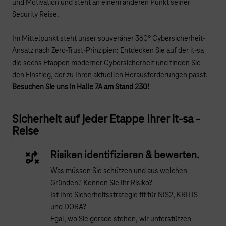
und Motivation und steht an einem anderen Punkt seiner
Security Reise.
Im Mittelpunkt steht unser souveräner 360° Cybersicherheit-
Ansatz nach Zero-Trust-Prinzipien:
Entdecken Sie auf der it-sa
die sechs Etappen moderner Cybersicherheit und finden Sie
den Einstieg, der zu Ihren aktuellen Herausforderungen passt.
Besuchen Sie uns in Halle 7A am Stand 230!
Sicherheit auf jeder Etappe Ihrer it-sa -
Reise
Risiken identifizieren & bewerten.
Was müssen Sie schützen und aus welchen
Gründen? Kennen Sie Ihr Risiko?
Ist Ihre Sicherheitsstrategie fit für NIS2, KRITIS
und DORA?
Egal, wo Sie gerade stehen, wir unterstützen