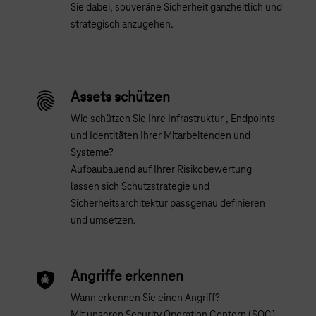
Sie dabei, souveräne Sicherheit ganzheitlich und
strategisch anzugehen.
Assets schützen
Wie schützen Sie Ihre Infrastruktur , Endpoints
und Identitäten Ihrer Mitarbeitenden und
Systeme?
Aufbaubauend auf Ihrer Risikobewertung
lassen sich Schutzstrategie und
Sicherheitsarchitektur passgenau definieren
und umsetzen.
Angriffe erkennen
Wann erkennen Sie einen Angriff?
Mit unseren Security Operation Centern (SOC)