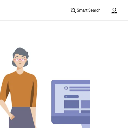
Accoun
Smart Search