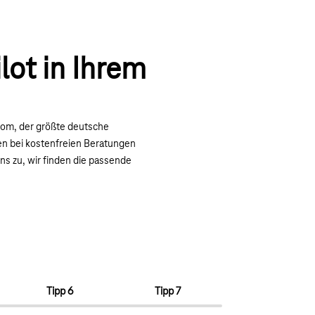
lot in Ihrem
kom, der größte deutsche
gen bei kostenfreien Beratungen
s zu, wir finden die passende
Tipp 6
Tipp 7