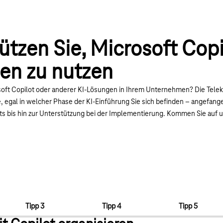
ützen Sie, Microsoft Copi
n zu nutzen
osoft Copilot oder anderer KI-Lösungen in Ihrem Unternehmen? Die Tele
ie, egal in welcher Phase der KI-Einführung Sie sich befinden – angefan
bis hin zur Unterstützung bei der Implementierung. Kommen Sie auf un
Tipp 3
Tipp 4
Tipp 5