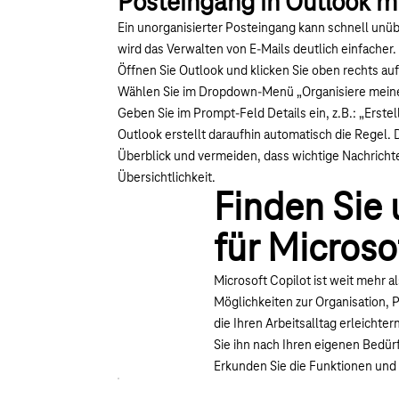
Posteingang in Outlook mi
Ein unorganisierter Posteingang kann schnell unüb
wird das Verwalten von E-Mails deutlich einfacher.
Öffnen Sie Outlook und klicken Sie oben rechts au
Wählen Sie im Dropdown-Menü „Organisiere meine
Geben Sie im Prompt-Feld Details ein, z.B.: „Erste
Outlook erstellt daraufhin automatisch die Regel.
Überblick und vermeiden, dass wichtige Nachricht
Übersichtlichkeit.
Finden Sie 
für Microso
Microsoft Copilot ist weit mehr 
Möglichkeiten zur Organisation, 
die Ihren Arbeitsalltag erleichter
Sie ihn nach Ihren eigenen Bedü
Erkunden Sie die Funktionen und n