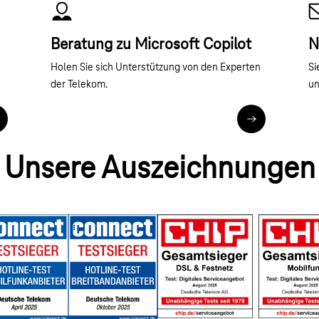
Beratung zu Microsoft Copilot
N
Holen Sie sich Unterstützung von den Experten
Si
der Telekom.
un
u Microsoft Copilot
Assessment: Mi
Unsere Auszeichnungen