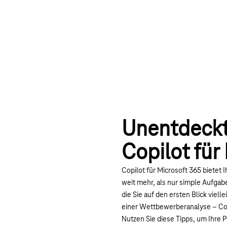
Unentdeckte
Copilot für
Copilot für Microsoft 365
bietet I
weit mehr, als nur simple Aufgabe
die Sie auf den ersten Blick viel
einer Wettbewerberanalyse – Copi
Nutzen Sie diese Tipps, um Ihre 