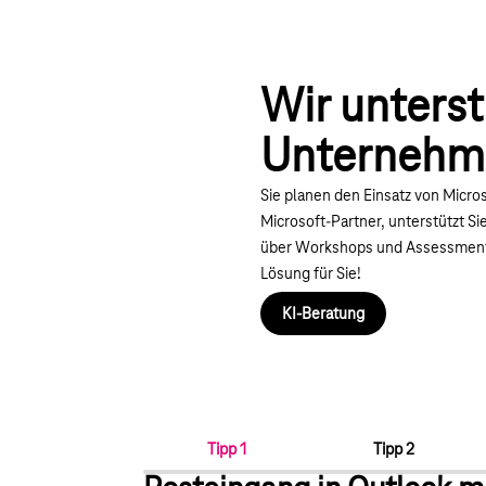
Wir unterst
Unternehme
Sie planen den Einsatz von Micr
Microsoft-Partner, unterstützt S
über Workshops und Assessments 
Lösung für Sie!
KI-Beratung
Tipp 1
Tipp 2