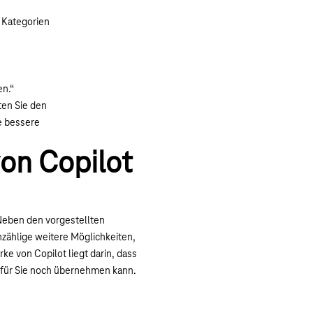
d Kategorien
en.“
ten Sie den
e bessere
von Copilot
 Neben den vorgestellten
zählige weitere Möglichkeiten,
rke von Copilot liegt darin, dass
 für Sie noch übernehmen kann.