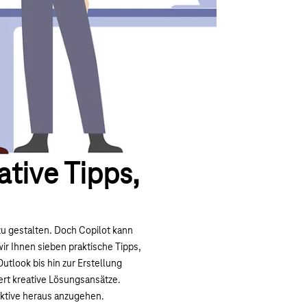
tive Tipps,
 zu gestalten. Doch Copilot kann
ir Ihnen sieben praktische Tipps,
Outlook bis hin zur Erstellung
ert kreative Lösungsansätze.
ektive heraus anzugehen.