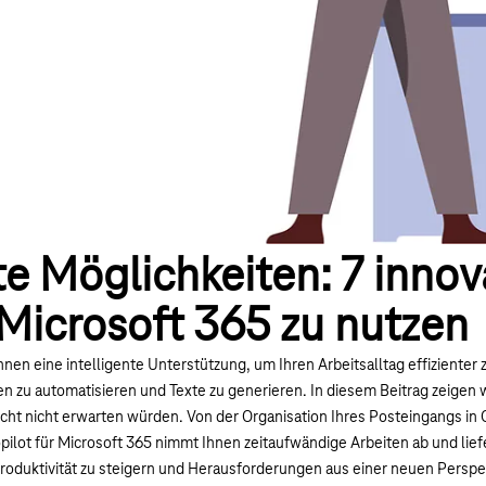
 Möglichkeiten: 7 innova
 Microsoft 365 zu nutzen
hnen eine intelligente Unterstützung, um Ihren Arbeitsalltag effizienter
n zu automatisieren und Texte zu generieren. In diesem Beitrag zeigen w
leicht nicht erwarten würden. Von der Organisation Ihres Posteingangs in 
lot für Microsoft 365 nimmt Ihnen zeitaufwändige Arbeiten ab und lief
Produktivität zu steigern und Herausforderungen aus einer neuen Persp