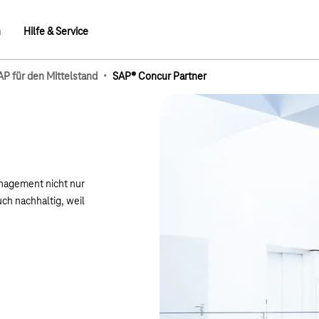
n
Hilfe & Service
·
AP für den Mittelstand
SAP® Concur Partner
mb-Elemente
nagement nicht nur
ch nachhaltig, weil