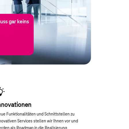
uss gar keins
nnovationen
ue Funktionalitäten und Schnittstellen zu
novativen Services stellen wir Ihnen vor und
rden als Roadmap in die Realisierung