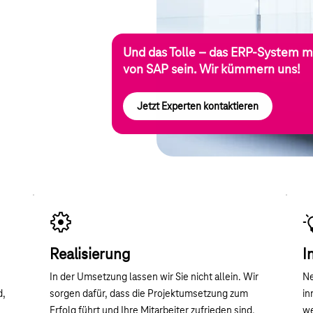
Und das Tolle – das ERP-System m
von SAP sein. Wir kümmern uns!
Jetzt Experten kontaktieren
Realisierung
I
In der Umsetzung lassen wir Sie nicht allein. Wir
Ne
d,
sorgen dafür, dass die Projektumsetzung zum
in
Erfolg führt und Ihre Mitarbeiter zufrieden sind.
we