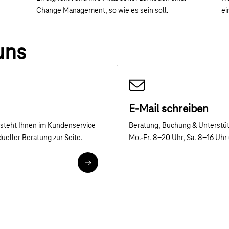
Change Management, so wie es sein soll.
ei
uns
E-Mail schreiben
n steht Ihnen im Kundenservice
Beratung, Buchung & Unterstüt
dueller Beratung zur Seite.
Mo.-Fr. 8-20 Uhr, Sa. 8-16 Uhr
tel:0800 33 04444