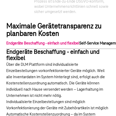
Prozess ist Ende-zu-Ende DSGVO-konform,
wobei Unternehmensrichtlinien schnell sowie
sicher umgesetzt werden.
Maximale Gerätetransparenz zu
planbaren Kosten
Endgeräte Beschaffung - einfach und flexibel
Self-Service Manageme
Endgeräte Beschaffung - einfach und
flexibel
Über die DLM Plattform sind individualisierte
Einzelbestellungen vorkonfektionierter Geräte möglich. Weil
alle Inventardaten im System hinterlegt sind, erfolgt auch die
Kostenstellenzuordnung automatisch. Die Geräte können
individuell nach Hause versendet werden – Lagerhaltung im
Unternehmen ist nicht mehr nötig.
Individualisierte Einzelbestellungen sind möglich
Vorkonfektionierung der Geräte mit Zubehörartikeln ist möglich
Automatische Kostenstellenzuordnung – da im System