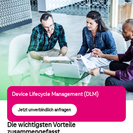
Device Lifecycle Management (DLM)
Jetzt unverbindlich anfragen
Die wichtigsten Vorteile
zusammengefasst