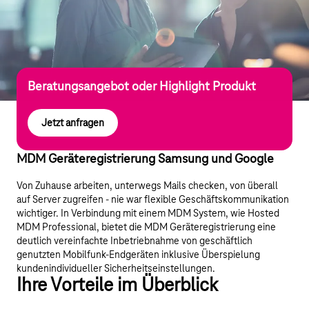
Beratungsangebot oder Highlight Produkt
Jetzt anfragen
MDM Geräteregistrierung Samsung und Google
Von Zuhause arbeiten, unterwegs Mails checken, von überall
auf Server zugreifen - nie war flexible Geschäftskommunikation
wichtiger. In Verbindung mit einem MDM System, wie Hosted
MDM Professional, bietet die MDM Geräteregistrierung eine
deutlich vereinfachte Inbetriebnahme von geschäftlich
genutzten Mobilfunk-Endgeräten inklusive Überspielung
kundenindividueller Sicherheitseinstellungen.
Ihre Vorteile im Überblick