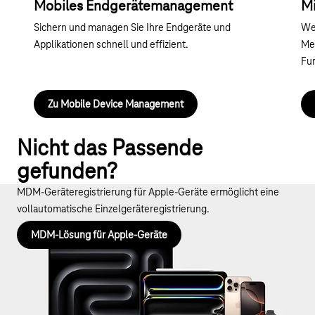
Mobiles Endgerätemanagement
Mi
Sichern und managen Sie Ihre Endgeräte und
Wer
Applikationen schnell und effizient.
Me
Fu
Zu Mobile Device Management
Nicht das Passende
gefunden?
MDM-Geräteregistrierung für Apple-Geräte ermöglicht eine
vollautomatische Einzelgeräteregistrierung.
MDM-Lösung für Apple-Geräte