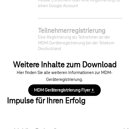
Mobile Enrollment oder eine Registrierung für
einen Google Account
Teilnehmerregistrierung
Eine Registrierung als Teilnehmer an der
MDM-Geräteregistrierung bei der Telekom
Deutschland
Weitere Inhalte zum Download
Hier finden Sie alle weiteren Informationen zur MDM-
Geräteregistrierung.
MDM Geräteregistrierung Flyer
Impulse für Ihren Erfolg