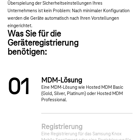
Überspielung der Sicherheitseinstellungen Ihres
Unternehmens ist kein Problem: Nach minimaler Konfiguration
werden die Geräte automatisch nach Ihren Vorstellungen
eingerichtet.
Was Sie für die
Geräteregistrierung
benötigen:
0
1
MDM-Lösung
Eine MDM-Lösung wie Hosted MDM Basic
(Gold, Silver, Platinum) oder Hosted MDM
Professional.
2
3
Registrierung
Eine Registrierung für das Samsung Knox