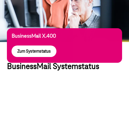
BusinessMail X.400
Zum Systemstatus
BusinessMail Systemstatus