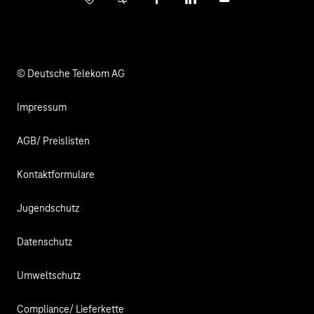
Info Service
Business Community
Facebook
LinkedIn
YouTube
Medien
Verantwortung
© Deutsche Telekom AG
Impressum
AGB/ Preislisten
Kontaktformulare
Jugendschutz
Datenschutz
Umweltschutz
Compliance/ Lieferkette