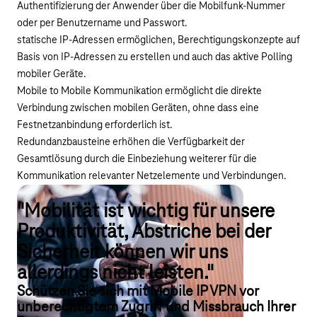
Authentifizierung der Anwender über die Mobilfunk-Nummer
oder per Benutzername und Passwort.
statische IP-Adressen ermöglichen, Berechtigungskonzepte auf
Basis von IP-Adressen zu erstellen und auch das aktive Polling
mobiler Geräte.
Mobile to Mobile Kommunikation ermöglicht die direkte
Verbindung zwischen mobilen Geräten, ohne dass eine
Festnetzanbindung erforderlich ist.
Redundanzbausteine erhöhen die Verfügbarkeit der
Gesamtlösung durch die Einbeziehung weiterer für die
Kommunikation relevanter Netzelemente und Verbindungen.
"Mobilität ist wichtig für unsere
Produktivität, Abstriche bei der
Sicherheit können wir uns
allerdings nicht leisten."
Schützen Sie sich mit Mobile IP VPN vor
unberechtigtem Zugriff und Missbrauch Ihrer