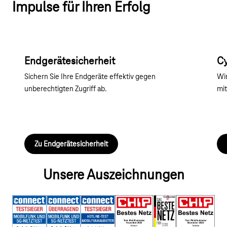
Impulse für Ihren Erfolg
Endgerätesicherheit
Cy
Sichern Sie Ihre Endgeräte effektiv gegen
Wir
unberechtigten Zugriff ab.
mit
Zu Endgerätesicherheit
Unsere Auszeichnungen