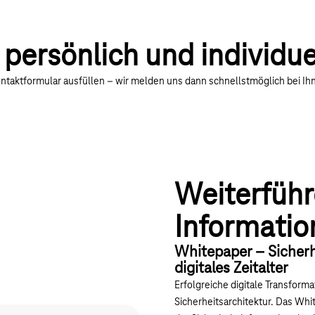
persönlich und individue
ntaktformular ausfüllen – wir melden uns dann schnellstmöglich bei Ih
Weiterfüh
Informatio
Whitepaper – Sicherhe
digitales Zeitalter
Erfolgreiche digitale Transform
Sicherheitsarchitektur. Das Whi