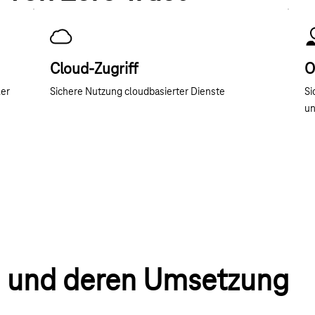
Cloud-Zugriff
O
ler
Sichere Nutzung cloudbasierter Dienste
Si
un
n und deren Umsetzung