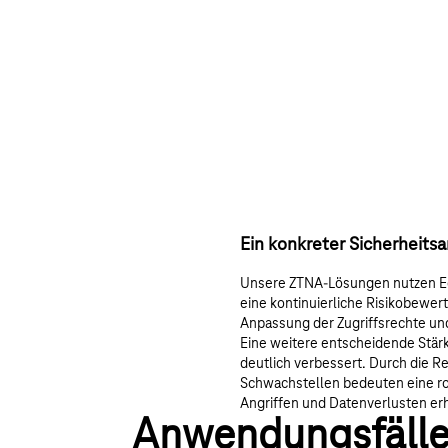
Ein konkreter Sicherheitsa
Unsere ZTNA-Lösungen nutzen Echt
eine kontinuierliche Risikobewe
Anpassung der Zugriffsrechte und
Eine weitere entscheidende Stärke
deutlich verbessert. Durch die Re
Schwachstellen bedeuten eine rob
Angriffen und Datenverlusten erh
Anwendungsfälle 