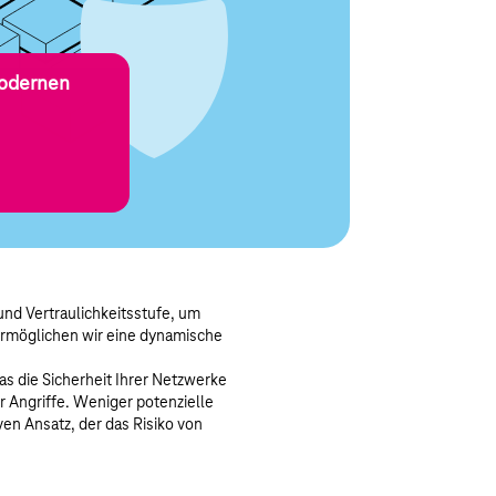
modernen
und Vertraulichkeitsstufe, um
ermöglichen wir eine dynamische
as die Sicherheit Ihrer Netzwerke
r Angriffe. Weniger potenzielle
en Ansatz, der das Risiko von