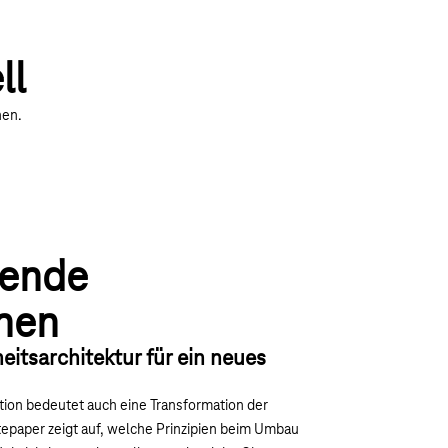
ll
nen.
rende
nen
itsarchitektur für ein neues
ation bedeutet auch eine Transformation der
tepaper zeigt auf, welche Prinzipien beim Umbau