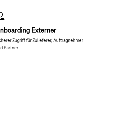
nboarding Externer
cherer Zugriff für Zulieferer, Auftragnehmer
d Partner