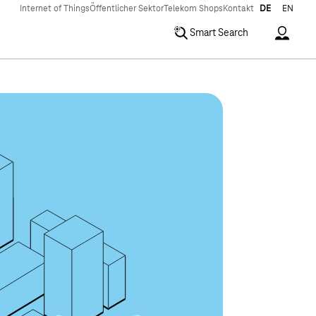
Internet of Things
Öffentlicher Sektor
Telekom Shops
Kontakt
DE
EN
Accoun
Smart Search