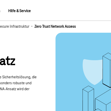
n
Hilfe & Service
·
cure Infrastruktur
Zero Trust Network Access
mb-Elemente
atz
 Sicherheitslösung, die
sonders robuste und
ZTNA-Ansatz wird der