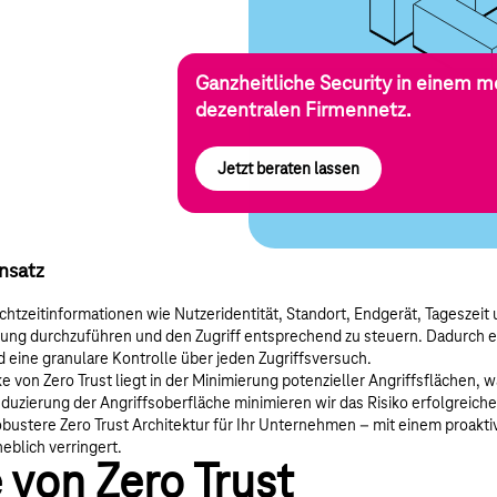
Ganzheitliche Security in einem 
dezentralen Firmennetz.
Jetzt beraten lassen
nsatz
zeitinformationen wie Nutzeridentität, Standort, Endgerät, Tageszeit 
rtung durchzuführen und den Zugriff entsprechend zu steuern. Dadurch 
 eine granulare Kontrolle über jeden Zugriffsversuch.
 von Zero Trust liegt in der Minimierung potenzieller Angriffsflächen, w
duzierung der Angriffsoberfläche minimieren wir das Risiko erfolgreiche
ustere Zero Trust Architektur für Ihr Unternehmen – mit einem proaktiv
eblich verringert.
von Zero Trust