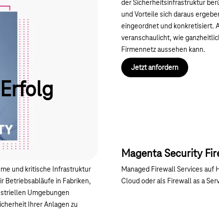
der Sicherheitsinfrastruktur b
und Vorteile sich daraus ergebe
eingeordnet und konkretisiert. 
veranschaulicht, wie ganzheitli
Firmennetz aussehen kann.
Jetzt anfordern
 Erfolg
Magenta Security Fir
me und kritische Infrastruktur
Managed Firewall Services auf H
r Betriebsabläufe in Fabriken,
Cloud oder als Firewall as a Serv
ustriellen Umgebungen
icherheit Ihrer Anlagen zu