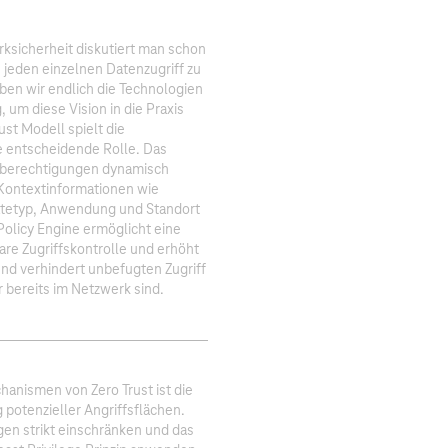
rksicherheit diskutiert man schon
, jeden einzelnen Datenzugriff zu
ben wir endlich die Technologien
 um diese Vision in die Praxis
st Modell spielt die
e entscheidende Rolle. Das
fsberechtigungen dynamisch
Kontextinformationen wie
rätetyp, Anwendung und Standort
olicy Engine ermöglicht eine
re Zugriffskontrolle und erhöht
und verhindert unbefugten Zugriff
 bereits im Netzwerk sind.
hanismen von Zero Trust ist die
 potenzieller Angriffsflächen.
en strikt einschränken und das