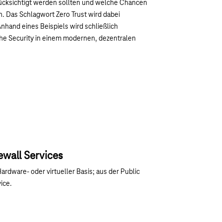
erücksichtigt werden sollten und welche Chancen
n. Das Schlagwort Zero Trust wird dabei
Anhand eines Beispiels wird schließlich
che Security in einem modernen, dezentralen
ewall Services
ardware- oder virtueller Basis; aus der Public
ice.