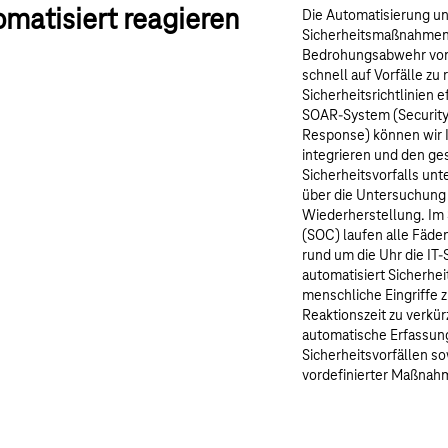
matisiert reagieren
Die Automatisierung u
Sicherheitsmaßnahmen s
Bedrohungsabwehr von
schnell auf Vorfälle zu
Sicherheitsrichtlinien 
SOAR-System (Security
Response) können wir I
integrieren und den g
Sicherheitsvorfalls un
über die Untersuchung 
Wiederherstellung. Im 
(SOC) laufen alle Fäde
rund um die Uhr die IT
automatisiert Sicherhe
menschliche Eingriffe z
Reaktionszeit zu verkür
automatische Erfassung
Sicherheitsvorfällen s
vordefinierter Maßnahm