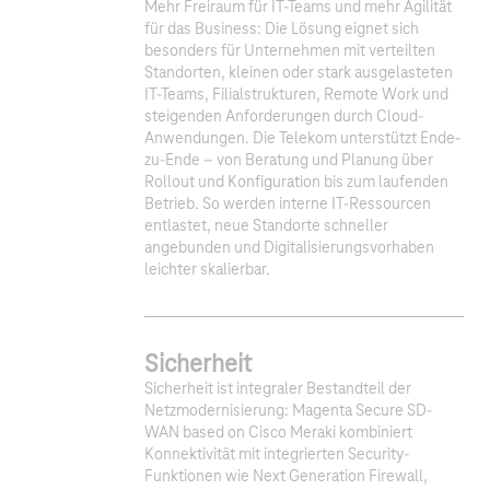
Mehr Freiraum für IT-Teams und mehr Agilität
für das Business: Die Lösung eignet sich
besonders für Unternehmen mit verteilten
Standorten, kleinen oder stark ausgelasteten
IT-Teams, Filialstrukturen, Remote Work und
steigenden Anforderungen durch Cloud-
Anwendungen. Die Telekom unterstützt Ende-
zu-Ende – von Beratung und Planung über
Rollout und Konfiguration bis zum laufenden
Betrieb. So werden interne IT-Ressourcen
entlastet, neue Standorte schneller
angebunden und Digitalisierungsvorhaben
leichter skalierbar.
Sicherheit
Sicherheit ist integraler Bestandteil der
Netzmodernisierung: Magenta Secure SD-
WAN based on Cisco Meraki kombiniert
Konnektivität mit integrierten Security-
Funktionen wie Next Generation Firewall,