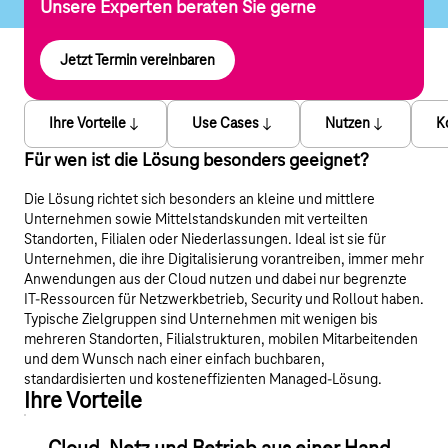
Unsere Experten beraten Sie gerne
Jetzt Termin vereinbaren
Ihre Vorteile
Use Cases
Nutzen
K
Für wen ist die Lösung besonders geeignet?
Die Lösung richtet sich besonders an kleine und mittlere
Unternehmen sowie Mittelstandskunden mit verteilten
Standorten, Filialen oder Niederlassungen. Ideal ist sie für
Unternehmen, die ihre Digitalisierung vorantreiben, immer mehr
Anwendungen aus der Cloud nutzen und dabei nur begrenzte
IT-Ressourcen für Netzwerkbetrieb, Security und Rollout haben.
Typische Zielgruppen sind Unternehmen mit wenigen bis
mehreren Standorten, Filialstrukturen, mobilen Mitarbeitenden
und dem Wunsch nach einer einfach buchbaren,
standardisierten und kosteneffizienten Managed-Lösung.
Ihre Vorteile