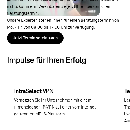
nichts kümmern. Vereinbaren sie jetzt Ihren persönlichen
Beratungstermin.
Unsere Experten stehen Ihnen für einen Beratungstermin von
Mo. - Fr. von 08:00 bis 17:00 Uhr zur Verfügung.
Jetzt Termin vereinbaren
Impulse für Ihren Erfolg
IntraSelect VPN
Te
Vernetzten Sie Ihr Unternehmen mit einem
Las
firmeneigenen IP‑VPN auf einer vom Internet
The
getrennten MPLS-Plattform.
liv
Au