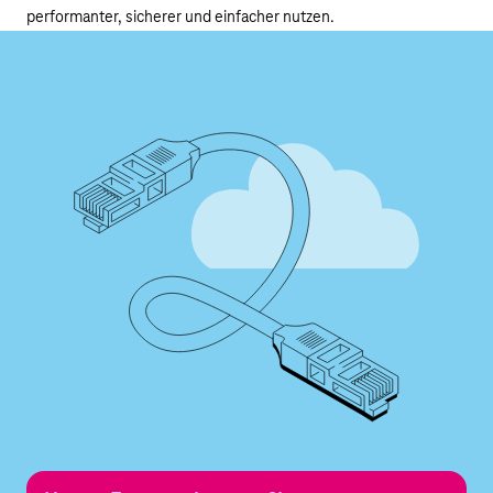
performanter, sicherer und einfacher nutzen.