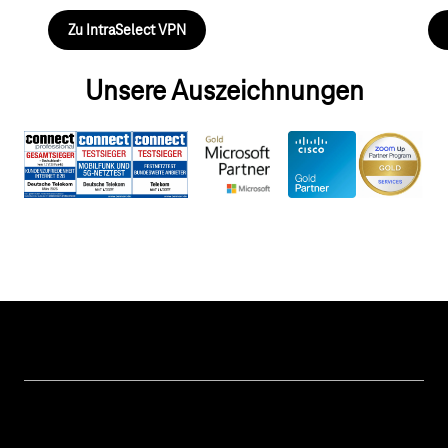
Zu IntraSelect VPN
Unsere Auszeichnungen
Hilfe & Service
Geschäftskunden Logins
Themen
Rechnung