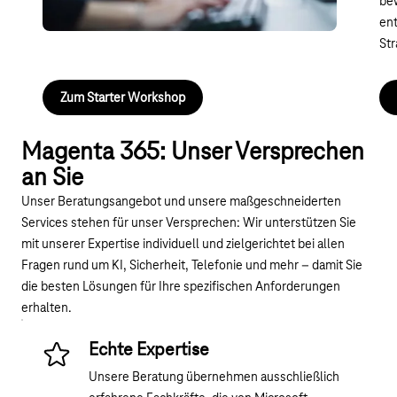
be
wichtigsten Funktionen kennen und gewinnen Sie
en
Sicherheit im Umgang mit der Cloud.
Str
Zum Starter Workshop
Magenta 365: Unser Versprechen
an Sie
Unser Beratungsangebot und unsere maßgeschneiderten
Services stehen für unser Versprechen: Wir unterstützen Sie
mit unserer Expertise individuell und zielgerichtet bei allen
Fragen rund um KI, Sicherheit, Telefonie und mehr – damit Sie
die besten Lösungen für Ihre spezifischen Anforderungen
erhalten.
Echte Expertise
Unsere Beratung übernehmen ausschließlich