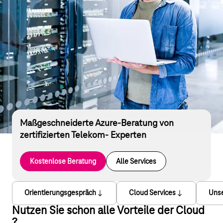
Maßgeschneiderte Azure-Beratung von
zertifizierten Telekom- Experten
Kostenlose Beratung
Alle Services
Orientierungsgespräch
Cloud Services
Unse
Nutzen Sie schon alle Vorteile der Cloud
?