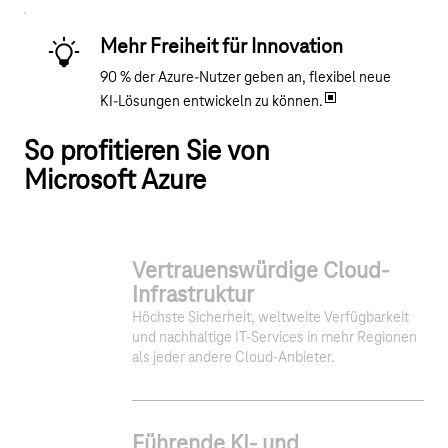
Mehr Freiheit für Innovation
90 % der Azure-Nutzer geben an, flexibel neue
KI-Lösungen entwickeln zu können.
So profitieren Sie von
Microsoft Azure
Vertrauenswürdige Cloud-
Infrastruktur
Höchste Sicherheit, weltweite Verfügbarkeit
und nachhaltige IT-Services in mehr Regionen
als jeder andere Cloud-Anbieter.
Führende KI- und