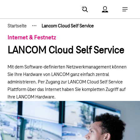
Hauptnavigation
Account Menu öf
Hauptna
·
·
·
Startseite
Lancom Cloud Self Service
Zeige verborgene Breadcrumb-Elemente
Internet & Festnetz
LANCOM Cloud Self Service
Mit dem Software-definierten Netzwerkmanagement können
Sie Ihre Hardware von LANCOM ganz einfach zentral
administrieren. Per Zugang zur LANCOM Cloud Self Service
Plattform über das Internet haben Sie kompletten Zugriff auf
Ihre LANCOM Hardware.