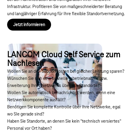
Infrastruktur. Profitieren Sie von maßgeschneiderter Beratung
und langjähriger Erfahrung für Ihre flexible Standortvernetzung.
Jetzt informieren
LANCOM Cloud Self Service zum
Nachlesen
Wollen Sie an den Supportkosten bei gleicher Leistung sparen?
Wünschen Sie sich eine schnelle Inbetriebnahme bzw.
Erweiterung Ihres Netzwerks über alle Standorte?
Wollen Sie automatisch benachrichtigt werden, wenn eine
Netzwerkkomponente ausfällt?
Benötigen Sie komplette Kontrolle über Ihre Netzwerke, egal
wo SIe gerade sind?
Haben Sie Standorte, an denen Sie kein "technisch versiertes"
Personal vor Ort haben?