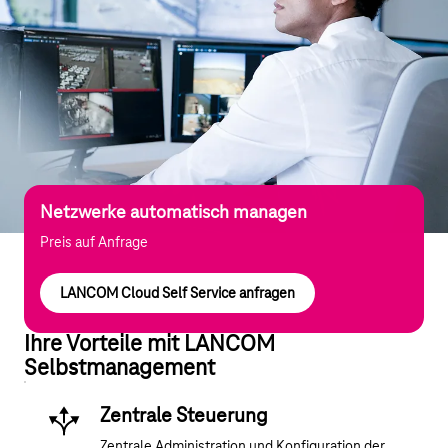
Netzwerke automatisch managen
Preis auf Anfrage
LANCOM Cloud Self Service anfragen
Ihre Vorteile mit LANCOM
Selbstmanagement
Zentrale Steuerung
Zentrale Administration und Konfiguration der