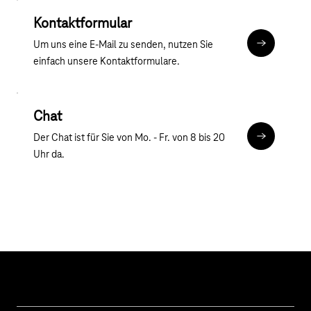
Kontaktformular
Um uns eine E-Mail zu senden, nutzen Sie
Kontaktfor
einfach unsere Kontaktformulare.
Chat
Der Chat ist für Sie von Mo. - Fr. von 8 bis 20
Chat
Uhr da.
Hilfe & Service