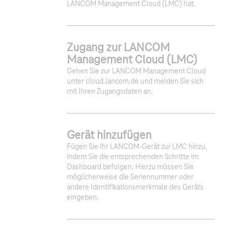
LANCOM Management Cloud (LMC) hat.
Zugang zur LANCOM
Management Cloud (LMC)
Gehen Sie zur LANCOM Management Cloud
unter cloud.lancom.de und melden Sie sich
mit Ihren Zugangsdaten an.
Gerät hinzufügen
Fügen Sie Ihr LANCOM-Gerät zur LMC hinzu,
indem Sie die entsprechenden Schritte im
Dashboard befolgen. Hierzu müssen Sie
möglicherweise die Seriennummer oder
andere Identifikationsmerkmale des Geräts
eingeben.
1
2
3
4