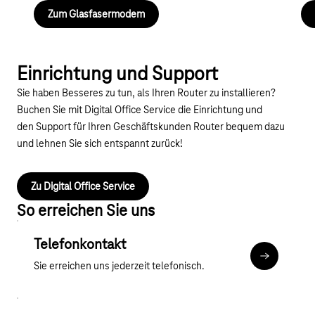
Zum Glasfasermodem
Einrichtung und Support
Sie haben Besseres zu tun, als Ihren Router zu installieren?
Buchen Sie mit Digital Office Service die Einrichtung und
den Support für Ihren Geschäftskunden Router bequem dazu
und lehnen Sie sich entspannt zurück!
Zu Digital Office Service
So erreichen Sie uns
Telefonkontakt
Mehr zum T
Sie erreichen uns jederzeit telefonisch.