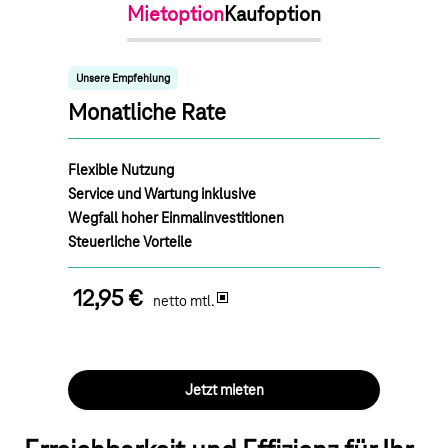
Mietoption
Kaufoption
Unsere Empfehlung
Monatliche Rate
Flexible Nutzung
Service und Wartung inklusive
Wegfall hoher Einmalinvestitionen
Steuerliche Vorteile
12,95 €
netto mtl.
Jetzt mieten