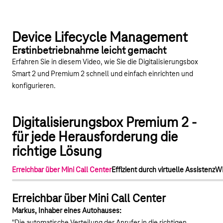
Youtube-Video "Digitalisierungsbox Smart 2 & Pr
Device Lifecycle Management
Erstinbetriebnahme leicht gemacht
Erfahren Sie in diesem Video, wie Sie die Digitalisierungsbox
Smart 2 und Premium 2 schnell und einfach einrichten und
konfigurieren.
Digitalisierungsbox Premium 2 -
für jede Herausforderung die
richtige Lösung
Erreichbar über Mini Call Center
Effizient durch virtuelle Assistenz
WL
Erreichbar über Mini Call Center
Markus, Inhaber eines Autohauses: