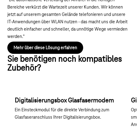
"Die automatische Verteilung der Anrufer in die richtigen
Bereiche verkürzt die Wartezeit unserer Kunden. Wir können
jetzt auf unserem gesamten Gelände telefonieren und unsere
IT-Anwendungen über WLAN nutzen - das macht uns die Arbeit
deutlich einfacher und schneller, da unnötige Wege vermieden
werden."
Mehr über diese Lösung erfahren
Sie benötigen noch kompatibles
Zubehör?
Digitalisierungsbox Glasfasermodem
Gi
Ein Einsteckmodul für die direkte Verbindung zum
Opt
Glasfaseranschluss Ihrer Digitalisierungsbox.
sma
An