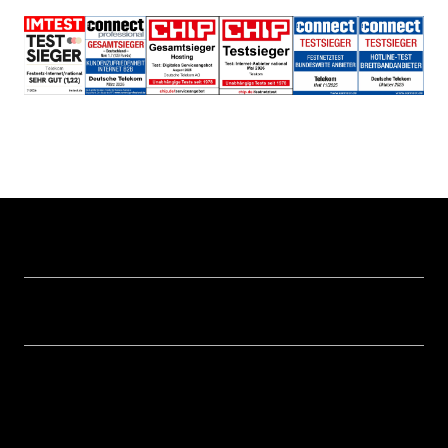
Hilfe & Service
Geschäftskunden Logins
Themen
Rechnung
Healthcare
Über uns
Business Service Portal
Global Business Solution
Konzern
Störung