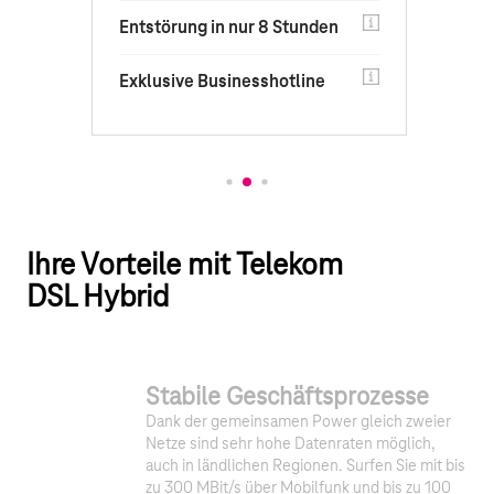
Entstörung in nur 8 Stunden
Exklusive Businesshotline
Ihre Vorteile mit Telekom
DSL Hybrid
1
Stabile Geschäftsprozesse
Dank der gemeinsamen Power gleich zweier
Netze sind sehr hohe Datenraten möglich,
auch in ländlichen Regionen. Surfen Sie mit bis
zu 300 MBit/s über Mobilfunk und bis zu 100