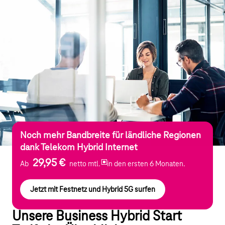
Noch mehr Bandbreite für ländliche Regionen
dank Telekom Hybrid Internet
29,95 €
Ab
netto mtl.
in den ersten 6 Monaten.
Jetzt mit Festnetz und Hybrid 5G surfen
Unsere Business Hybrid Start