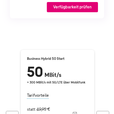
Verfügbarkeit prüfen
Business Hybrid 50 Start
50
MBit/s
+ 300 MBit/s mit 5G/LTE über Mobilfunk
Tarifvorteile
statt
49,95 €