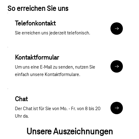
So erreichen Sie uns
Telefonkontakt
Mehr zum T
Sie erreichen uns jederzeit telefonisch.
Kontaktformular
Um uns eine E-Mail zu senden, nutzen Sie
Kontaktfor
einfach unsere Kontaktformulare.
Chat
Der Chat ist für Sie von Mo. - Fr. von 8 bis 20
Chat
Uhr da.
Unsere Auszeichnungen