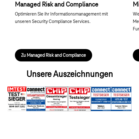
Managed Risk and Compliance
Mi
Optimieren Sie ihr Informationsmanagement mit
Wer
unseren Security Compliance Services.
Me
Fu
Zu Managed Risk and Compliance
Unsere Auszeichnungen