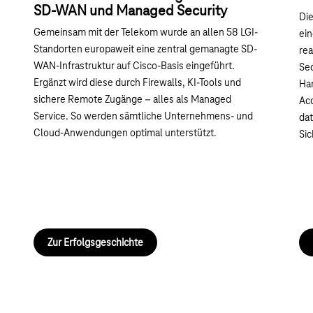
SD-WAN und Managed Security
Die
Gemeinsam mit der Telekom wurde an allen 58 LGI-
ei
Standorten europaweit eine zentral gemanagte SD-
rea
WAN-Infrastruktur auf Cisco-Basis eingeführt.
Sec
Ergänzt wird diese durch Firewalls, KI-Tools und
Ha
sichere Remote Zugänge – alles als Managed
Acc
Service. So werden sämtliche Unternehmens- und
da
Cloud-Anwendungen optimal unterstützt.
Si
Zur Erfolgsgeschichte