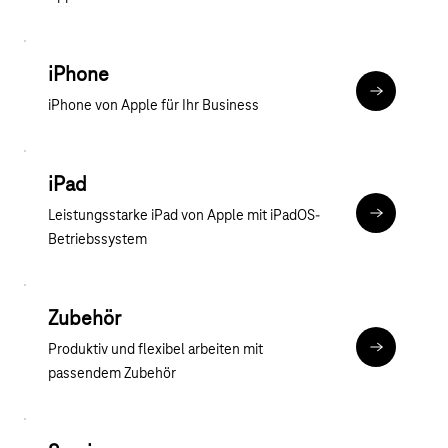
iPhone
Zur iPhone 
iPhone von Apple für Ihr Business
iPad
Leistungsstarke iPad von Apple mit iPadOS-
Zur iPad Üb
Betriebssystem
Zubehör
Produktiv und flexibel arbeiten mit
Zum Apple 
passendem Zubehör