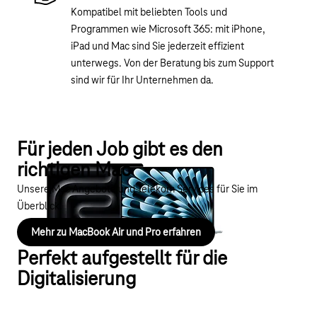
Kompatibel mit beliebten Tools und
Programmen wie Microsoft 365: mit iPhone,
iPad und Mac sind Sie jederzeit effizient
unterwegs. Von der Beratung bis zum Support
sind wir für Ihr Unternehmen da.
Für jeden Job gibt es den
richtigen Mac
Unsere Mac Angebote und Telekom Services für Sie im
Überblick.
Mehr zu MacBook Air und Pro erfahren
Perfekt aufgestellt für die
Digitalisierung