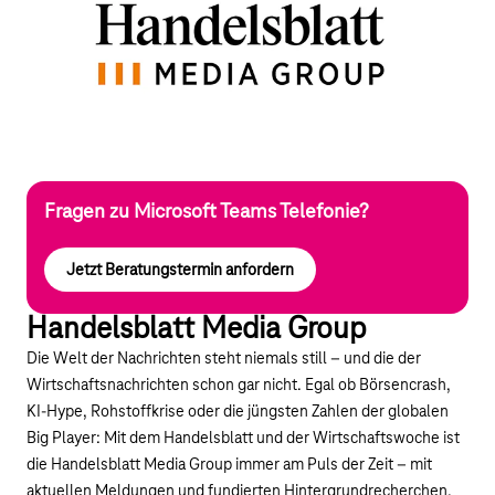
Fragen zu Microsoft Teams Telefonie?
Jetzt Beratungstermin anfordern
Handelsblatt Media Group
Die Welt der Nachrichten steht niemals still – und die der
Wirtschaftsnachrichten schon gar nicht. Egal ob Börsencrash,
KI-Hype, Rohstoffkrise oder die jüngsten Zahlen der globalen
Big Player: Mit dem Handelsblatt und der Wirtschaftswoche ist
die Handelsblatt Media Group immer am Puls der Zeit – mit
aktuellen Meldungen und fundierten Hintergrundrecherchen.