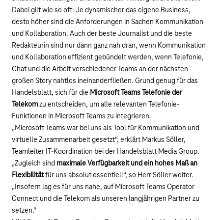
Dabei gilt wie so oft: Je dynamischer das eigene Business,
desto höher sind die Anforderungen in Sachen Kommunikation
und Kollaboration. Auch der beste Journalist und die beste
Redakteurin sind nur dann ganz nah dran, wenn Kommunikation
und Kollaboration effizient gebündelt werden, wenn Telefonie,
Chat und die Arbeit verschiedener Teams an der nächsten
großen Story nahtlos ineinanderfließen. Grund genug für das
Handelsblatt, sich für die
Microsoft Teams Telefonie der
Telekom
zu entscheiden, um alle relevanten Telefonie-
Funktionen in Microsoft Teams zu integrieren.
„Microsoft Teams war bei uns als Tool für Kommunikation und
virtuelle Zusammenarbeit gesetzt“, erklärt Markus Söller,
Teamleiter IT-Koordination bei der Handelsblatt Media Group.
„Zugleich sind
maximale Verfügbarkeit und ein hohes Maß an
Flexibilität
für uns absolut essentiell“, so Herr Söller weiter.
„Insofern lag es für uns nahe, auf Microsoft Teams Operator
Connect und die Telekom als unseren langjährigen Partner zu
setzen.“