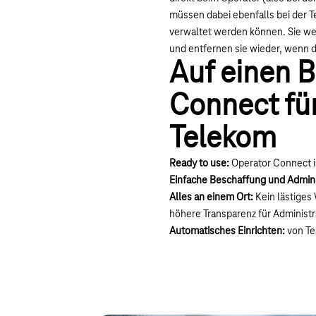
müssen dabei ebenfalls bei der T
verwaltet werden können. Sie wei
und entfernen sie wieder, wenn d
Auf einen B
Connect fü
Telekom
Ready to use:
Operator Connect i
Einfache Beschaffung und Admini
Alles an einem Ort:
Kein lästiges
höhere Transparenz für Administr
Automatisches Einrichten:
von Te