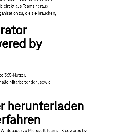
ie direkt aus Teams heraus
nisation zu, die sie brauchen,
erator
wered by
ce 365-Nutzer.
 alle Mitarbeitenden, sowie
r herunterladen
rfahren
m Whitepaper zu Microsoft Teams | X powered by