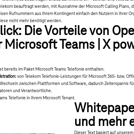
elekom beauftragt werden, mit Ausnahme der Microsoft Calling Plans, d
sen Rufnummern aus Ihrem Kontingent einfach den Nutzern in Ihrer Orga
iese nicht mehr benötigt werden.
lick: Die Vorteile von Op
r Microsoft Teams | X po
st bereits im Paket Microsoft Teams Telefonie enthalten.
stration:
von Telekom Telefonie-Leistungen für Microsoft 365- bzw. Offi
 Wechseln zwischen Plattformen und Software, dadurch Zeitersparnis für
atoren und Verantwortliche.
ams Telefonie in Ihrem Microsoft Tenant.
Whitepape
und mehr e
Dieser Text basiert auf unsere