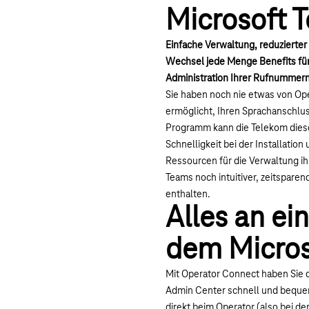
Microsoft 
Einfache Verwaltung, reduzierter
Wechsel jede Menge Benefits für 
Administration Ihrer Rufnummern
Sie haben noch nie etwas von Op
ermöglicht, Ihren Sprachanschlu
Programm kann die Telekom diese
Schnelligkeit bei der Installation
Ressourcen für die Verwaltung ih
Teams noch intuitiver, zeitsparen
enthalten.
Alles an ei
dem Micros
Mit Operator Connect haben Sie d
Admin Center schnell und bequem
direkt beim Operator (also bei d