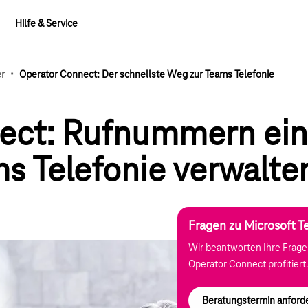
Hilfe & Service
·
r
Operator Connect: Der schnellste Weg zur Teams Telefonie
mb-Elemente
ect: Rufnummern ein
s Telefonie verwalte
Fragen zu Microsoft T
Wir beantworten Ihre Frage
Operator Connect profitiert
Beratungstermin anford