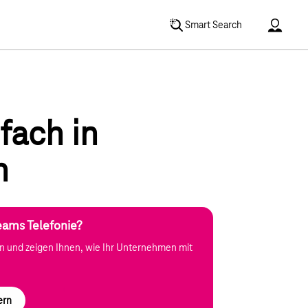
Accoun
Smart Search
fach in
n
eams Telefonie?
n und zeigen Ihnen, wie Ihr Unternehmen mit
.
ern