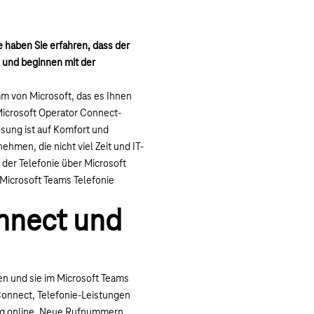
 haben Sie erfahren, dass der
– und beginnen mit der
m von Microsoft, das es Ihnen
Microsoft Operator Connect-
sung ist auf Komfort und
ehmen, die nicht viel Zeit und IT-
der Telefonie über Microsoft
 Microsoft Teams Telefonie
onnect und
en und sie im Microsoft Teams
onnect, Telefonie-Leistungen
ndig online. Neue Rufnummern