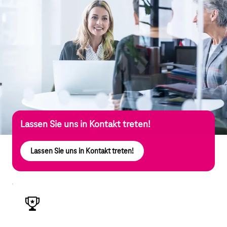
Lassen Sie uns in Kontakt treten!
Lassen Sie uns in Kontakt treten!
Ihre Vorteile
Exklusives Expertenwissen
Früher Zugang zu Telekom-Services und