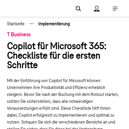
Hauptnavigation
Account Menu öf
Hauptna
·
·
·
Startseite
Implementierung
Zeige verborgene Breadcrumb-Elemente
T Business
Copilot für Microsoft 365:
Checkliste für die ersten
Schritte
Mit der Einführung von Copilot für Microsoft können
Unternehmen ihre Produktivität und Effizienz erheblich
steigern. Bevor Sie nach der Buchung mit dem Rollout starten,
sollten Sie sicherstellen, dass alle notwendigen
Voraussetzungen erfüllt sind. Diese Checkliste hilft Ihnen
dabei, Copilot erfolgreich zu implementieren und optimal zu
nutzen. Schauen Sie sich die verschiedenen Bereiche an und