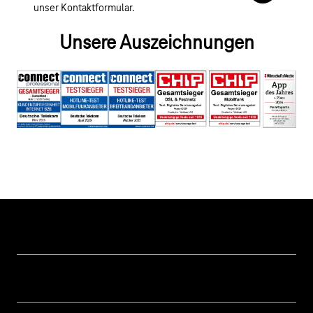
unser Kontaktformular.
Unsere Auszeichnungen
Hilfe & Service
Geschäftskunden Logins
Themen
Rechnung