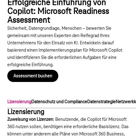
Erfolgreiche Einführung von
Copilot: Microsoft Readiness
Assessment
Sicherheit, Datengrundlage, Menschen – bewerten Sie
gemeinsam mit unseren Experten den Reifegrad Ihres
Unternehmens für den Einsatz von KI. Entwickeln darauf
basierend einen Implementierungsplan für Microsoft Copilot
und identifizieren Sie die erforderlichen Aufgaben für eine
erfolgreiche Einführung.
Assessment buchen
Lizensierung
Datenschutz und Compliance
Datenstrategie
Netzwerkk
Lizensierung
Zuweisung von Lizenzen
: Benutzende, die Copilot für Microsoft
365 nutzen sollen, benötigen eine erforderliche Basislizenz. Das
können unter anderem alle Pläne von Microsoft 365 Business,