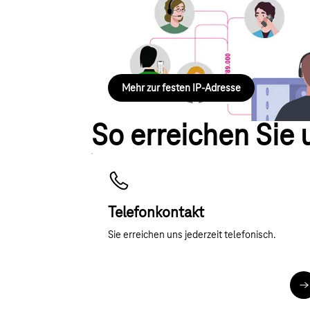
Feste IP-Adresse
Erfahren Sie, wie Sie eine feste IP-Adresse bu
können – einfach erklärt in unserem Hilfe-Bere
Mehr zur festen IP-Adresse
So erreichen Sie 
Telefonkontakt
Sie erreichen uns jederzeit telefonisch.
M