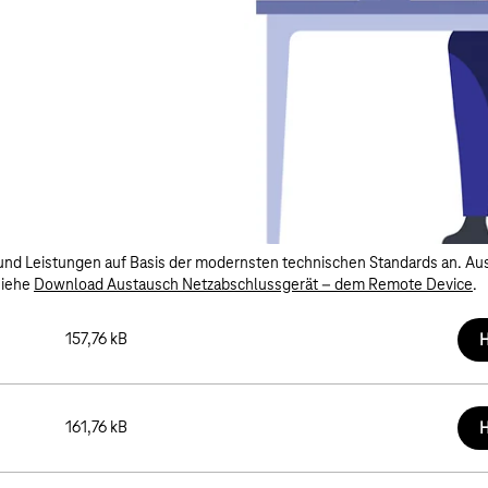
und Leistungen auf Basis der modernsten technischen Standards an. Aus
siehe
Download Austausch Netzabschlussgerät – dem Remote Device
.
157,76 kB
H
161,76 kB
H