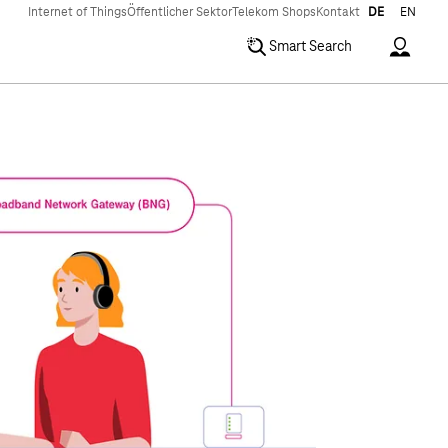
Internet of Things
Öffentlicher Sektor
Telekom Shops
Kontakt
DE
EN
Accoun
Smart Search