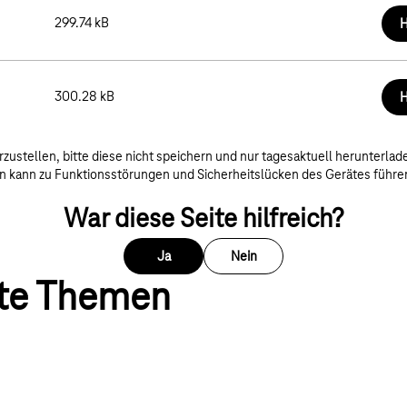
e
299.74 kB
H
e
300.28 kB
H
rzustellen, bitte diese nicht speichern und nur tagesaktuell herunterlad
n kann zu Funktionsstörungen und Sicherheitslücken des Gerätes führe
War diese Seite hilfreich?
Ja
Nein
te Themen