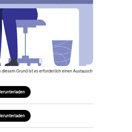
 diesem Grund ist es erforderlich einen Austausch
erunterladen
erunterladen