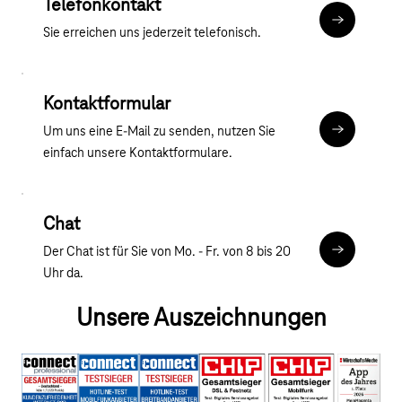
Telefonkontakt
Mehr zum T
Sie erreichen uns jederzeit telefonisch.
Kontaktformular
Um uns eine E-Mail zu senden, nutzen Sie
Kontaktfor
einfach unsere Kontaktformulare.
Chat
Der Chat ist für Sie von Mo. - Fr. von 8 bis 20
Chat
Uhr da.
Unsere Auszeichnungen