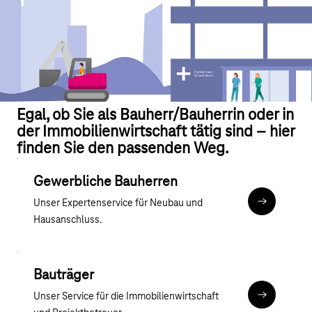
Egal, ob Sie als Bauherr/Bauherrin oder in
der Immobilienwirtschaft tätig sind – hier
finden Sie den passenden Weg.
Gewerbliche Bauherren
Unser Expertenservice für Neubau und
Zu den Gew
Hausanschluss.
Bauträger
Unser Service für die Immobilienwirtschaft
Zum Bauträ