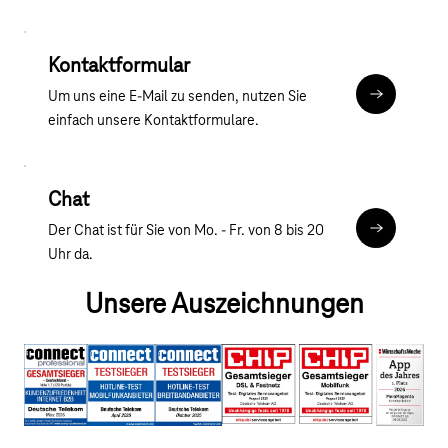
Kontaktformular
Um uns eine E-Mail zu senden, nutzen Sie
Kontaktfor
einfach unsere Kontaktformulare.
Chat
Der Chat ist für Sie von Mo. - Fr. von 8 bis 20
Chat
Uhr da.
Unsere Auszeichnungen