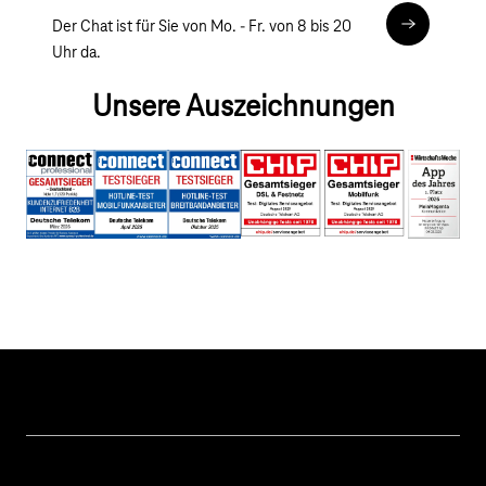
Der Chat ist für Sie von Mo. - Fr. von 8 bis 20
Chat
Uhr da.
Unsere Auszeichnungen
Hilfe & Service
Geschäftskunden Logins
Themen