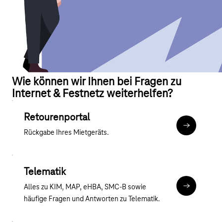
Wie können wir Ihnen bei Fragen zu
Internet & Festnetz weiterhelfen?
Retourenportal
Mietgerät-V
Rückgabe Ihres Mietgeräts.
Telematik
Alles zu KIM, MAP, eHBA, SMC-B sowie
telekom-hea
häufige Fragen und Antworten zu Telematik.