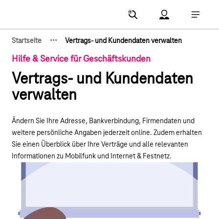
Hauptnavigation
Account Menu öf
Hauptna
·
·
·
Startseite
Vertrags- und Kundendaten verwalten
Zeige verborgene Breadcrumb-Elemente
Hilfe & Service für Geschäftskunden
Vertrags- und Kundendaten
verwalten
Ändern Sie Ihre Adresse, Bankverbindung, Firmendaten und
weitere persönliche Angaben jederzeit online. Zudem erhalten
Sie einen Überblick über Ihre Verträge und alle relevanten
Informationen zu Mobilfunk und Internet & Festnetz.