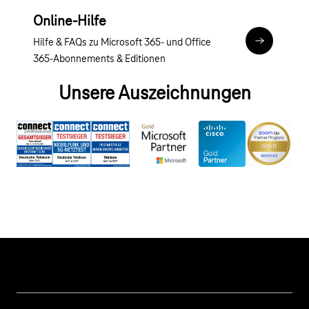
Online-Hilfe
Hilfe & FAQs zu Microsoft 365- und Office
Zur Online-
365-Abonnements & Editionen
Unsere Auszeichnungen
Hilfe & Service
Geschäftskunden Logins