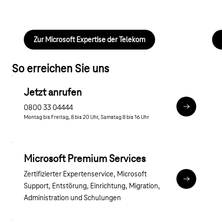
Zur Microsoft Expertise der Telekom
So erreichen Sie uns
Jetzt anrufen
0800 33 04444
tel:0800 3
Montag bis Freitag, 8 bis 20 Uhr, Samstag 8 bis 16 Uhr
Microsoft Premium Services
Zertifizierter Expertenservice, Microsoft
Zu den Pre
Support, Entstörung, Einrichtung, Migration,
Administration und Schulungen