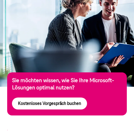
Sie möchten wissen, wie Sie Ihre Microsoft-
Lösungen optimal nutzen?
Kostenloses Vorgespräch buchen
Die wichtigsten Fakten zu den Premium
Services