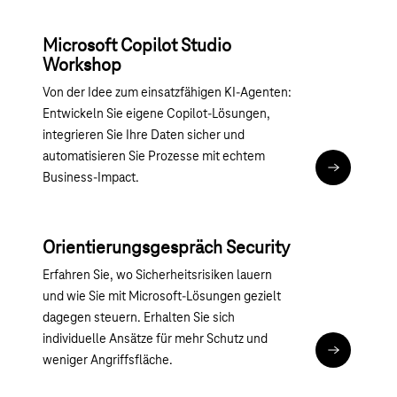
Microsoft Copilot Studio
Workshop
Von der Idee zum einsatzfähigen KI-Agenten:
Entwickeln Sie eigene Copilot-Lösungen,
integrieren Sie Ihre Daten sicher und
automatisieren Sie Prozesse mit echtem
Magenta 365
Business-Impact.
Orientierungsgespräch Security
Erfahren Sie, wo Sicherheitsrisiken lauern
und wie Sie mit Microsoft-Lösungen gezielt
dagegen steuern. Erhalten Sie sich
individuelle Ansätze für mehr Schutz und
Beratung zu
weniger Angriffsfläche.