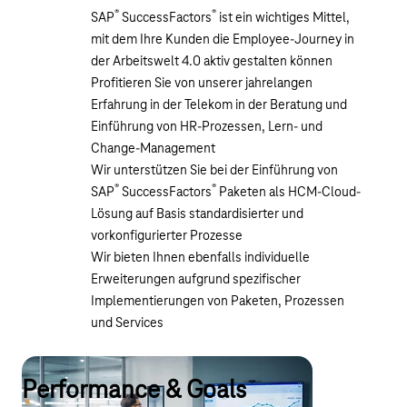
®
®
SAP
SuccessFactors
ist ein wichtiges Mittel,
mit dem Ihre Kunden die Employee-Journey in
der Arbeitswelt 4.0 aktiv gestalten können
Profitieren Sie von unserer jahrelangen
Erfahrung in der Telekom in der Beratung und
Einführung von HR-Prozessen, Lern- und
Change-Management
Wir unterstützen Sie bei der Einführung von
®
®
SAP
SuccessFactors
Paketen als HCM-Cloud-
Lösung auf Basis standardisierter und
vorkonfigurierter Prozesse
Wir bieten Ihnen ebenfalls individuelle
Erweiterungen aufgrund spezifischer
Implementierungen von Paketen, Prozessen
und Services
Performance & Goals