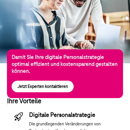
Damit Sie Ihre digitale Personalstrategie
optimal effizient und kostensparend gestalten
können.
Jetzt Experten kontaktieren
Ihre Vorteile
Digitale Personalstrategie
Die grundlegenden Veränderungen von