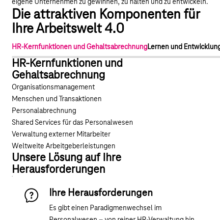
eigene Unternehmen zu gewinnen, zu halten und zu entwickeln.
Die attraktiven Komponenten für
Ihre Arbeitswelt 4.0
HR-Kernfunktionen und Gehaltsabrechnung
Lernen und Entwicklun
HR-Kernfunktionen und
Gehaltsabrechnung
Organisationsmanagement
Menschen und Transaktionen
Personalabrechnung
Shared Services für das Personalwesen
Verwaltung externer Mitarbeiter
Weltweite Arbeitgeberleistungen
Unsere Lösung auf Ihre
Herausforderungen
Ihre Herausforderungen
Es gibt einen Paradigmenwechsel im