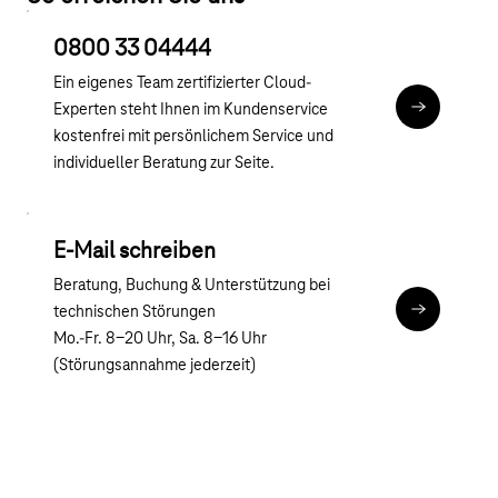
0800 33 04444
Ein eigenes Team zertifizierter Cloud-
Experten steht Ihnen im Kundenservice
tel:0800 3
kostenfrei mit persönlichem Service und
individueller Beratung zur Seite.
E-Mail schreiben
Beratung, Buchung & Unterstützung bei
technischen Störungen
Kontakt SAP
Mo.-Fr. 8-20 Uhr, Sa. 8-16 Uhr
(Störungsannahme jederzeit)