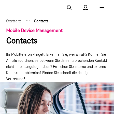
Hauptnavigation
Account Menu öf
Hauptna
·
·
·
Startseite
Contacts
Zeige verborgene Breadcrumb-Elemente
Mobile Device Management
Contacts
Ihr Mobiltelefon klingelt. Erkennen Sie, wer anruft? Können Sie
Anrufe zuordnen, selbst wenn Sie den entsprechenden Kontakt
nicht selbst angelegt haben? Erreichen Sie interne und externe
Kontakte problemlos? Finden Sie schnell die richtige
Vertretung?