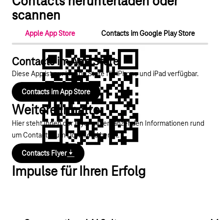
Contacts herunterladen oder
scannen
Apple App Store
Contacts im Google Play Store
Contacts im App Store
Diese App ist nur im App Store für iPhone und iPad verfügbar.
Contacts im App Store
Weitere Inhalte
Hier steht Ihnen der Flyer mit ergänzenden Informationen rund
um Contacts zum Download bereit.
Contacts Flyer
Impulse für Ihren Erfolg