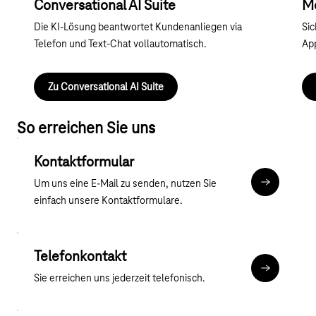
Conversational AI Suite
M
Die KI-Lösung beantwortet Kundenanliegen via
Sic
Telefon und Text-Chat vollautomatisch.
App
Zu Conversational AI Suite
So erreichen Sie uns
Kontaktformular
Um uns eine E-Mail zu senden, nutzen Sie
Kontaktfor
einfach unsere Kontaktformulare.
Telefonkontakt
Mehr zum T
Sie erreichen uns jederzeit telefonisch.