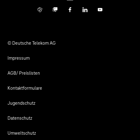
Kontakt
Info Service
Business Community
Facebook
LinkedIn
YouTube
Medien
Verantwortung
© Deutsche Telekom AG
Impressum
AGB/ Preislisten
Kontaktformulare
Jugendschutz
Datenschutz
Umweltschutz