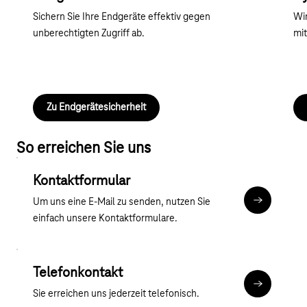
Sichern Sie Ihre Endgeräte effektiv gegen
Wir
unberechtigten Zugriff ab.
mit
Zu Endgerätesicherheit
So erreichen Sie uns
Kontaktformular
Um uns eine E-Mail zu senden, nutzen Sie
Kontaktfor
einfach unsere Kontaktformulare.
Telefonkontakt
Mehr zum T
Sie erreichen uns jederzeit telefonisch.