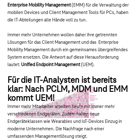
Enterprise Mobility Management
(EMM) für die Verwaltung der
mobilen Devices und Client Management Tools für PCs, haben
die IT-Abteilungen alle Hände voll zu tun.
Immer mehr Unternehmen wollen daher ihre getrennten
Lösungen für das Client Management und das
Enterprise
Mobility Management durch ein gemeinsames übergreifendes
System ersetzen. Die Antwort auf diese Herausforderung
lautet:
Unified Endpoint Management
(UEM).
Für die IT-Analysten ist bereits
klar: Nach PCLM, MDM und EMM
kommt UEM!
Immer mehr Mitarbeiter arbeiten heute mit immer mehr
verschiedenen Endgeräten. Zudem halten neue
Endgeräteklassen wie Wearables und IoT-Devices Einzug in
moderne Unternehmen. Die Nachfrage nach einer
umfassenden Managementlösung steigt.