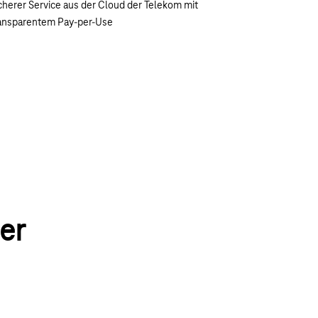
cherer Service aus der Cloud der Telekom mit
ansparentem Pay-per-Use
er