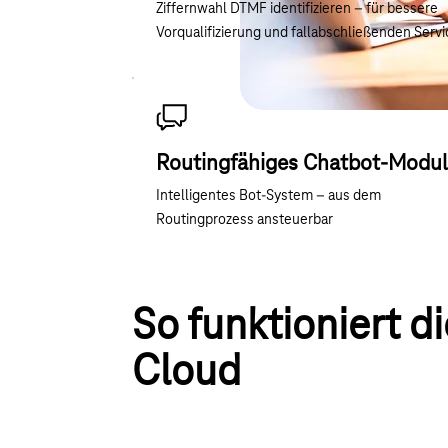
Ziffernwahl DTMF identifizieren – für bessere
Vorqualifizierung und fallabschließenden Servi
Routingfähiges Chatbot-Modul
Intelligentes Bot-System – aus dem
Routingprozess ansteuerbar
So funktioniert d
Cloud