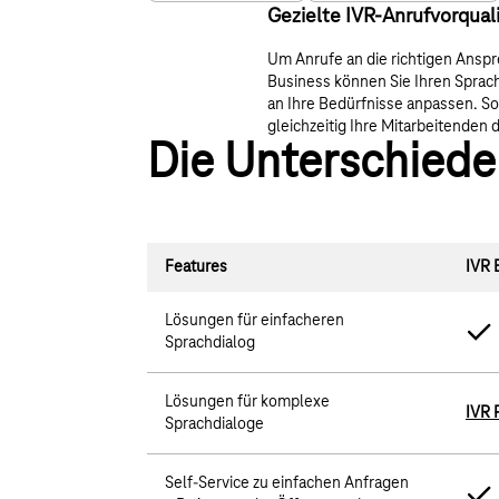
Gezielte IVR-Anrufvorqual
Um Anrufe an die richtigen Anspre
Business können Sie Ihren Sprach
an Ihre Bedürfnisse anpassen. So 
gleichzeitig Ihre Mitarbeitenden d
Die Unterschiede
Features
IVR 
Lösungen für einfacheren
Sprachdialog
Lösungen für komplexe
IVR 
Sprachdialoge
Self-Service zu einfachen Anfragen