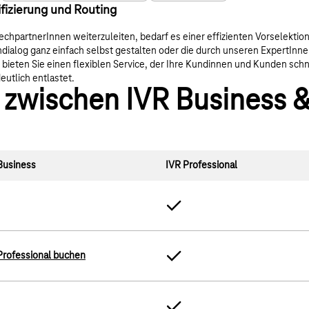
ifizierung und Routing
chpartnerInnen weiterzuleiten, bedarf es einer effizienten Vorselektion
dialog ganz einfach selbst gestalten oder die durch unseren ExpertInnen
bieten Sie einen flexiblen Service, der Ihre Kundinnen und Kunden schne
eutlich entlastet.
 zwischen IVR Business &
Business
IVR Professional
Professional buchen