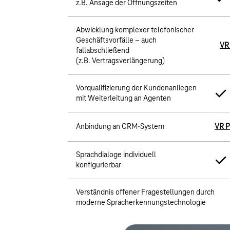
z.B. Ansage der Öffnungszeiten
Abwicklung komplexer telefonischer
Geschäftsvorfälle – auch
VR
fallabschließend
(z.B. Vertragsverlängerung)
Vorqualifizierung der Kundenanliegen
mit Weiterleitung an Agenten
Anbindung an CRM-System
VR P
Sprachdialoge individuell
konfigurierbar
Verständnis offener Fragestellungen durch
moderne Spracherkennungstechnologie