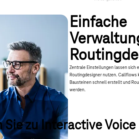
Einfache
Verwaltun
Routingde
Zentrale Einstellungen lassen sich e
Routingdesigner nutzen. Callflows
Bausteinen schnell erstellt und Rou
werden.
 Sie zu Interactive Voic