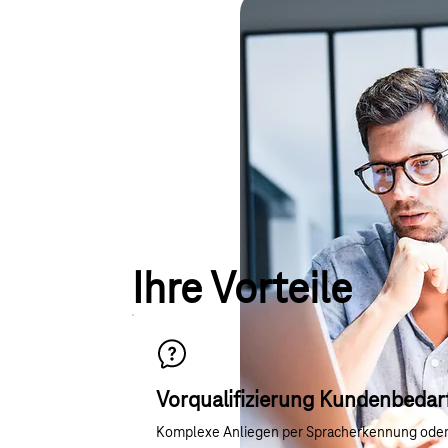
Ihre Vorteile
Vorqualifizierung Kundenbedar
Komplexe Anliegen per Spracherkennung ode