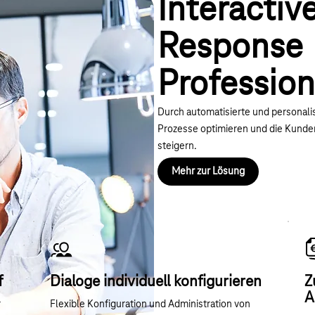
Interactiv
Response
Profession
Durch automatisierte und personali
Prozesse optimieren und die Kunden
steigern.
Mehr zur Lösung
f
Dialoge individuell konfigurieren
Z
A
r
Flexible Konfiguration und Administration von