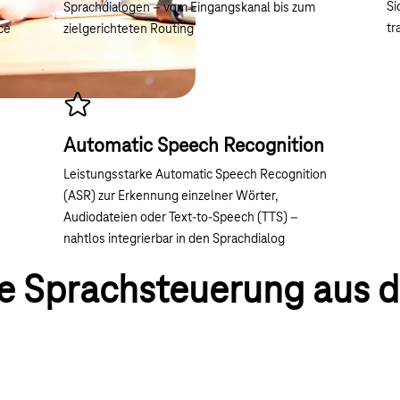
Si
Sprachdialogen – vom Eingangskanal bis zum
tr
ce
zielgerichteten Routing
Automatic Speech Recognition
Leistungsstarke Automatic Speech Recognition
(ASR) zur Erkennung einzelner Wörter,
Audiodateien oder Text-to-Speech (TTS) –
nahtlos integrierbar in den Sprachdialog
ie Sprachsteuerung aus d