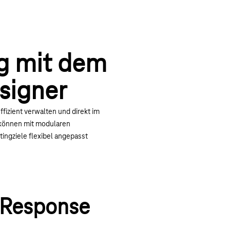
g mit dem
signer
ffizient verwalten und direkt im
 können mit modularen
tingziele flexibel angepasst
e Response