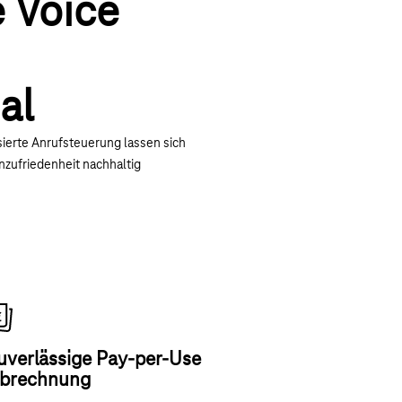
e Voice
al
sierte Anrufsteuerung lassen sich
zufriedenheit nachhaltig
uverlässige Pay-per-Use
brechnung