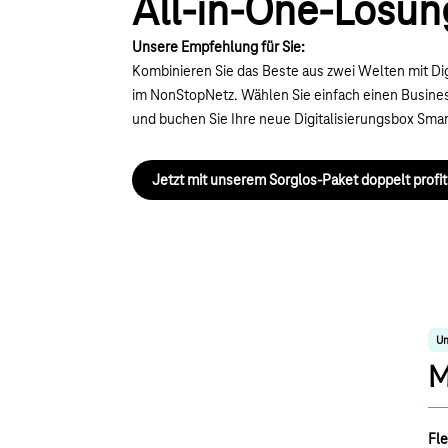
All-in-One-Lösun
Unsere Empfehlung für Sie:
Kombinieren Sie das Beste aus zwei Welten mit Dig
im NonStopNetz. Wählen Sie einfach einen Business
und buchen Sie Ihre neue Digitalisierungsbox Smar
Jetzt mit unserem Sorglos-Paket doppelt profit
Un
M
Fle