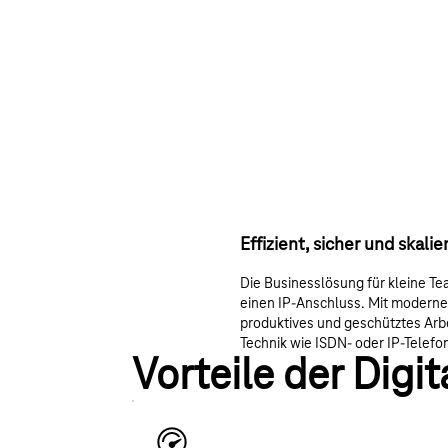
Effizient, sicher und skalie
Die Businesslösung für kleine Te
einen IP-Anschluss. Mit moderner
produktives und geschütztes Arbe
Technik wie ISDN- oder IP-Telefo
Vorteile der Digi