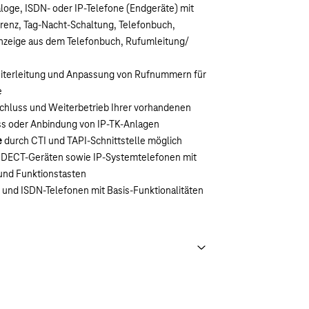
loge, ISDN- oder IP-Telefone (Endgeräte) mit
renz, Tag-Nacht-Schaltung, Telefonbuch,
eige aus dem Telefonbuch, Rufumleitung/
iterleitung und Anpassung von Rufnummern für
e
schluss und Weiterbetrieb Ihrer vorhandenen
s oder Anbindung von IP-TK-Anlagen
e
durch CTI und TAPI-Schnittstelle möglich
 DECT-Geräten sowie IP-Systemtelefonen mit
und Funktionstasten
 und ISDN-Telefonen mit Basis-Funktionalitäten