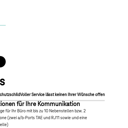
s
Schutzschild
Voller Service lässt keinen Ihrer Wünsche offen
tionen für Ihre Kommunikation
ge für Ihr Büro mit bis zu 10 Nebenstellen bzw. 2
fone (zwei a/b-Ports TAE und RJ11 sowie und eine
elle)