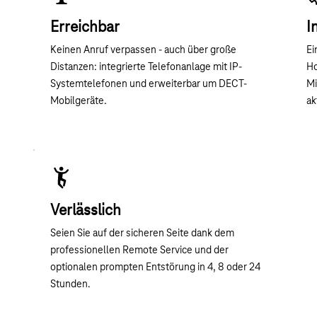
Erreichbar
I
Keinen Anruf verpassen - auch über große
Ei
Distanzen: integrierte Telefonanlage mit IP-
Ho
Systemtelefonen und erweiterbar um DECT-
Mi
Mobilgeräte.
ak
Verlässlich
Seien Sie auf der sicheren Seite dank dem
professionellen Remote Service und der
optionalen prompten Entstörung in 4, 8 oder 24
Stunden.