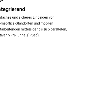
ntegrierend
nfaches und sicheres Einbinden von
meoffice-Standorten und mobilen
tarbeitenden mittels der bis zu 5 parallelen,
tiven VPN-Tunnel (IPSec).