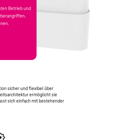
nten Betrieb und
yberangriffen.
enen.
on sicher und flexibel über
eitsarchitektur ermöglicht sie
sst sich einfach mit bestehender