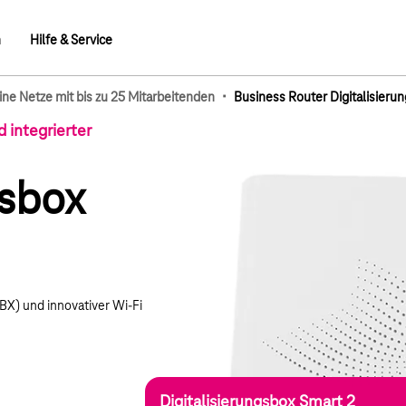
n
Hilfe & Service
·
eine Netze mit bis zu 25 Mitarbeitenden
Business Router Digitalisieru
mb-Elemente
 integrierter
gsbox
PBX) und innovativer Wi-Fi
Digitalisierungsbox Smart 2