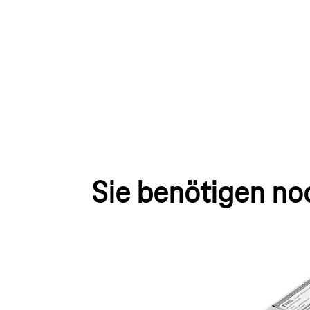
Youtube-Video "Digitalisierungsbox
Sie benötigen no
Digitalisierungsbox Glasfase
Ein Einsteckmodul für die direkte Verbindung 