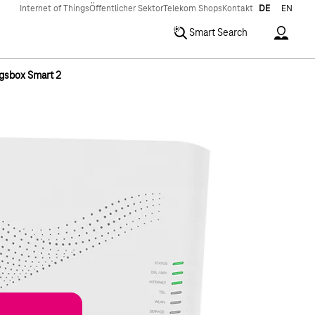
Internet of Things
Öffentlicher Sektor
Telekom Shops
Kontakt
DE
EN
Accoun
Smart Search
ngsbox Smart 2