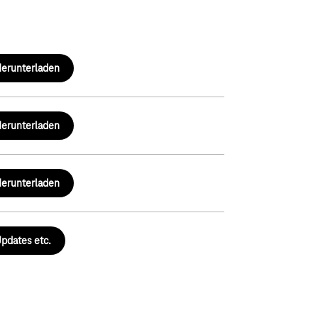
erunterladen
erunterladen
erunterladen
pdates etc.