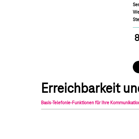
Ser
Weg
Ste
8
Erreichbarkeit und
Basis-Telefonie-Funktionen für Ihre Kommunikatio