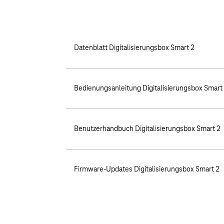
Wandhalterung und Standfuß
Ethernet Kabel CAT5e
DSL-Kabel (TAE-RJ45)
Sicherheitshinweise
Datenblatt Digitalisierungsbox Smart 2
Bedienungsanleitung Digitalisierungsbox Smart
Benutzerhandbuch Digitalisierungsbox Smart 2
Firmware-Updates Digitalisierungsbox Smart 2