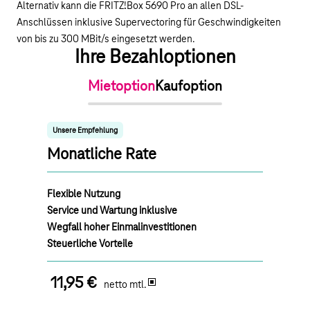
Alternativ kann die FRITZ!Box 5690 Pro an allen DSL-
Anschlüssen inklusive Supervectoring für Geschwindigkeiten
von bis zu 300 MBit/s eingesetzt werden.
Ihre Bezahloptionen
Mietoption
Kaufoption
Unsere Empfehlung
Monatliche Rate
Flexible Nutzung
Service und Wartung inklusive
Wegfall hoher Einmalinvestitionen
Steuerliche Vorteile
11,95 €
netto mtl.