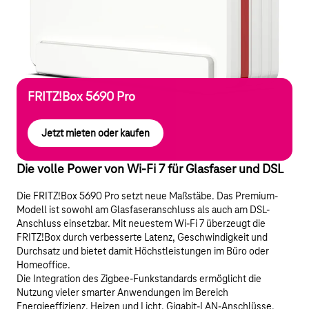
FRITZ!Box 5690 Pro
Jetzt mieten oder kaufen
Die volle Power von Wi-Fi 7 für Glasfaser und DSL
Die FRITZ!Box 5690 Pro setzt neue Maßstäbe. Das Premium-
Modell ist sowohl am Glasfaseranschluss als auch am DSL-
Anschluss einsetzbar. Mit neuestem Wi-Fi 7 überzeugt die
FRITZ!Box durch verbesserte Latenz, Geschwindigkeit und
Durchsatz und bietet damit Höchstleistungen im Büro oder
Homeoffice.
Die Integration des Zigbee-Funkstandards ermöglicht die
Nutzung vieler smarter Anwendungen im Bereich
Energieeffizienz, Heizen und Licht. Gigabit-LAN-Anschlüsse,