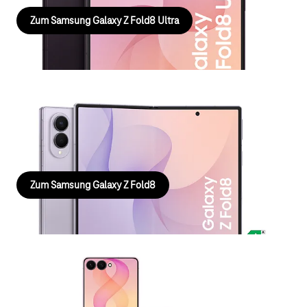
Zum Samsung Galaxy Z Fold8 Ultra
Samsung Galaxy Z Fold8
Das Booklet-Format und Galaxy AI unterstützen Sie bei jeder
Aufgabe - im Büro und unterwegs.
Zum Samsung Galaxy Z Fold8
Samsung Galaxy Z Flip8
Kompaktes Design trifft auf starke Performance für einen