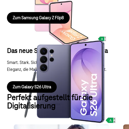
flexiblen Arbeitsalltag.
Zum Samsung Galaxy Z Flip8
Das neue Samsung Galaxy S26 Ultra
Smart. Stark. Sicher
Eleganz, die Maßstäbe setzt – Leistung, die sie sprengt.
Zum Galaxy S26 Ultra
Perfekt aufgestellt für die
Digitalisierung