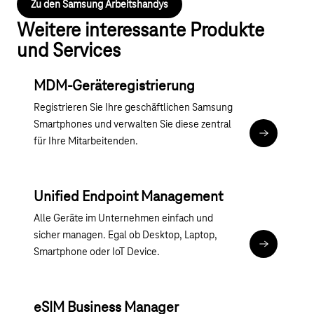
Zu den Samsung Arbeitshandys
Weitere interessante Produkte
und Services
MDM-Geräteregistrierung
Registrieren Sie Ihre geschäftlichen Samsung
Smartphones und verwalten Sie diese zentral
Zur MDM Ge
für Ihre Mitarbeitenden.
Unified Endpoint Management
Alle Geräte im Unternehmen einfach und
sicher managen. Egal ob Desktop, Laptop,
UEM Servic
Smartphone oder IoT Device.
eSIM Business Manager