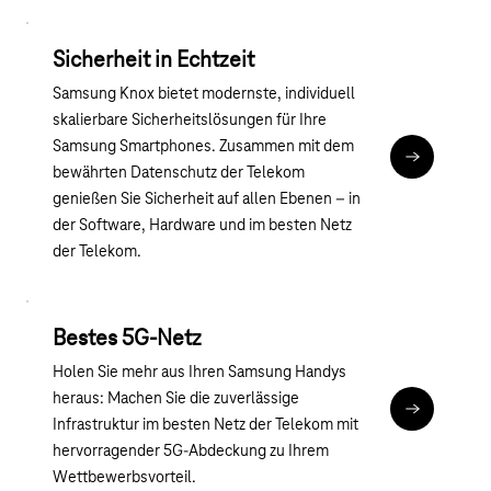
Sicherheit in Echtzeit
Samsung Knox bietet modernste, individuell
skalierbare Sicherheitslösungen für Ihre
Samsung Smartphones. Zusammen mit dem
Zu Samsun
bewährten Datenschutz der Telekom
genießen Sie Sicherheit auf allen Ebenen – in
der Software, Hardware und im besten Netz
der Telekom.
Bestes 5G-Netz
Holen Sie mehr aus Ihren Samsung Handys
heraus: Machen Sie die zuverlässige
Zu unseren 
Infrastruktur im besten Netz der Telekom mit
hervorragender 5G-Abdeckung zu Ihrem
Wettbewerbsvorteil.