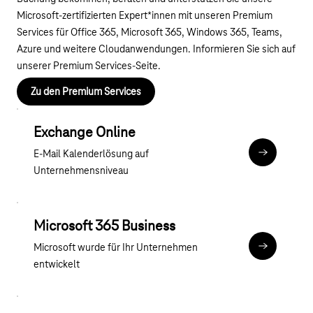
Microsoft-zertifizierten Expert*innen mit unseren Premium
Services für Office 365, Microsoft 365, Windows 365, Teams,
Azure und weitere Cloudanwendungen. Informieren Sie sich auf
unserer Premium Services-Seite.
Zu den Premium Services
Exchange Online
E-Mail Kalenderlösung auf
Zu Exchang
Unternehmensniveau
Microsoft 365 Business
Microsoft wurde für Ihr Unternehmen
Software mi
entwickelt