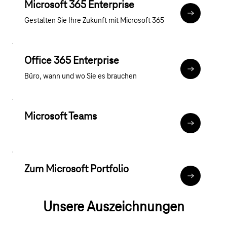
Microsoft 365 Enterprise
Microsoft 3
Gestalten Sie Ihre Zukunft mit Microsoft 365
Office 365 Enterprise
Office 365 
Büro, wann und wo Sie es brauchen
Microsoft Teams
Microsoft 
Zum Microsoft Portfolio
Zum Microso
Unsere Auszeichnungen