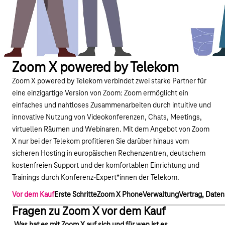
Zoom X powered by Telekom
Zoom X powered by Telekom verbindet zwei starke Partner für
eine einzigartige Version von Zoom: Zoom ermöglicht ein
einfaches und nahtloses Zusammenarbeiten durch intuitive und
innovative Nutzung von Videokonferenzen, Chats, Meetings,
virtuellen Räumen und Webinaren. Mit dem Angebot von Zoom
X nur bei der Telekom profitieren Sie darüber hinaus vom
sicheren Hosting in europäischen Rechenzentren, deutschem
kostenfreien Support und der komfortablen Einrichtung und
Trainings durch Konferenz-Expert*innen der Telekom.
Vor dem Kauf
Erste Schritte
Zoom X Phone
Verwaltung
Vertrag, Date
Fragen zu Zoom X vor dem Kauf