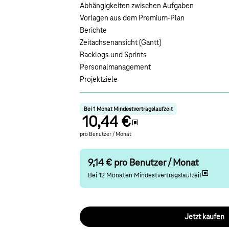
Abhängigkeiten zwischen Aufgaben
Vorlagen aus dem Premium-Plan
Berichte
Zeitachsenansicht (Gantt)
Backlogs und Sprints
Personalmanagement
Projektziele
Bei 1 Monat Mindestvertragslaufzeit
10,44 €
pro
Benutzer / Monat
9,14 € pro Benutzer / Monat
Bei 12 Monaten Mindestvertragslaufzeit
Jetzt kaufen