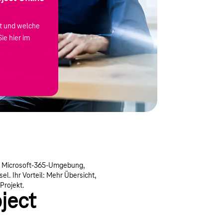
et und welche
ie hier im
ten Microsoft-365-Umgebung,
. Ihr Vorteil: Mehr Übersicht,
Projekt.
ject