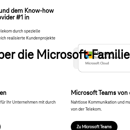
ng und dem Know-how
vider #1 in
Telekom durch spezielle
ch realisierte Kundenprojekte
ber die Microsoft-Familie
nen
Microsoft Teams von 
 für Ihr Unternehmen mit durch
Nahtlose Kommunikation und max
von der Telekom.
Zu Microsoft Teams