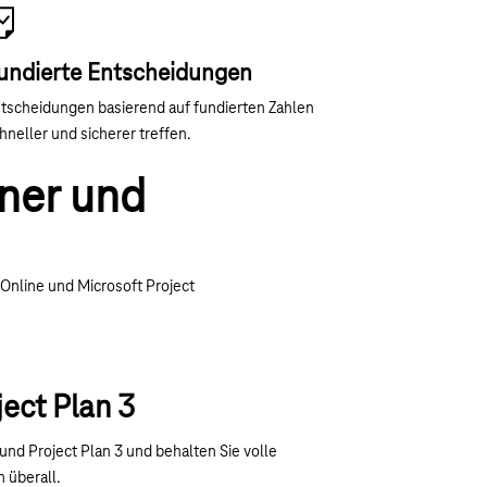
undierte Entscheidungen
tscheidungen basierend auf fundierten Zahlen
hneller und sicherer treffen.
nner und
nline und Microsoft Project
ject Plan 3
 und Project Plan 3 und behalten Sie volle
n überall.