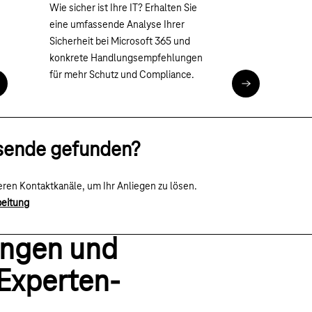
Wie sicher ist Ihre IT? Erhalten Sie
eine umfassende Analyse Ihrer
Sicherheit bei Microsoft 365 und
konkrete Handlungsempfehlungen
für mehr Schutz und Compliance.
eratung zu IT-Sicherheit mit Microsoft
Microsoft 365 
sende gefunden?
teren
Kontaktkanäle
, um Ihr Anliegen zu lösen.
beitung
ungen und
Experten-