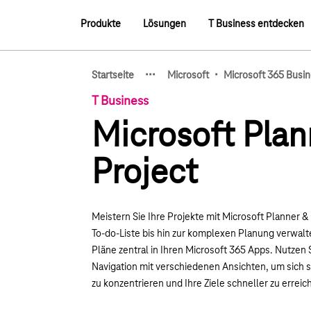
Hauptnavigation
Produkte
Lösungen
T Business entdecken
Hauptnavigation
·
·
·
·
Startseite
Microsoft
Microsoft 365 Busin
Zeige verborgene Breadcru
T Business
Microsoft Plan
Project
Meistern Sie Ihre Projekte mit Microsoft Planner & 
To-do-Liste bis hin zur komplexen Planung verwal
Pläne zentral in Ihren Microsoft 365 Apps. Nutzen S
Navigation mit verschiedenen Ansichten, um sich 
zu konzentrieren und Ihre Ziele schneller zu erreic