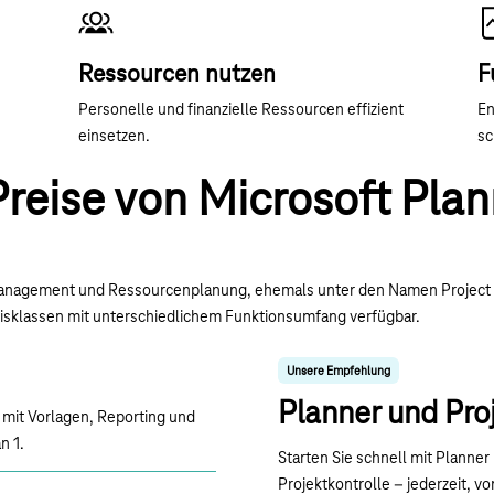
Ressourcen nutzen
F
Personelle und finanzielle Ressourcen effizient
En
einsetzen.
sc
reise von Microsoft Pla
management und Ressourcenplanung, ehemals unter den Namen Project O
eisklassen mit unterschiedlichem Funktionsumfang verfügbar.
Unsere Empfehlung
Planner und Pro
– mit Vorlagen, Reporting und
n 1.
Starten Sie schnell mit Planner
Projektkontrolle – jederzeit, vo