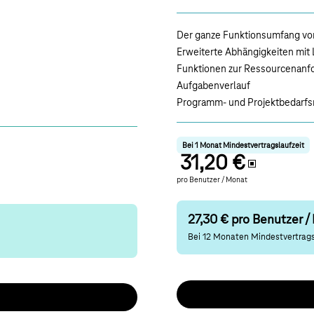
Der ganze Funktionsumfang von
Erweiterte Abhängigkeiten mit
Funktionen zur Ressourcenanf
Aufgabenverlauf
Programm- und Projektbedar
Bei 1 Monat Mindestvertragslaufzeit
31,20 €
pro
Benutzer / Monat
27,30 € pro Benutzer /
Bei 12 Monaten Mindestvertrags