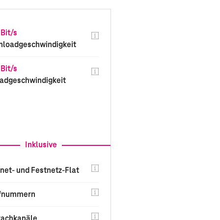
Bit/s
loadgeschwindigkeit
Bit/s
adgeschwindigkeit
Inklusive
rnet- und Festnetz-Flat
ufnummern
rachkanäle