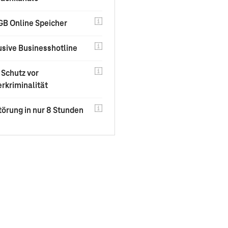
GB Online Speicher
usive Businesshotline
Schutz vor
rkriminalität
törung in nur 8 Stunden