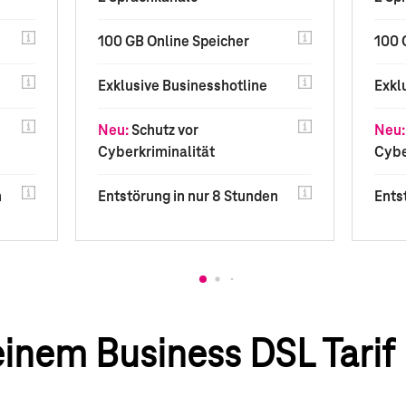
100 GB Online Speicher
100 
Exklusive Businesshotline
Exkl
Neu:
Schutz vor
Neu:
Cyberkriminalität
Cybe
n
Entstörung in nur 8 Stunden
Ents
 einem Business DSL Tarif