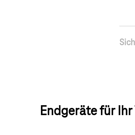
Sich
Endgeräte für Ih