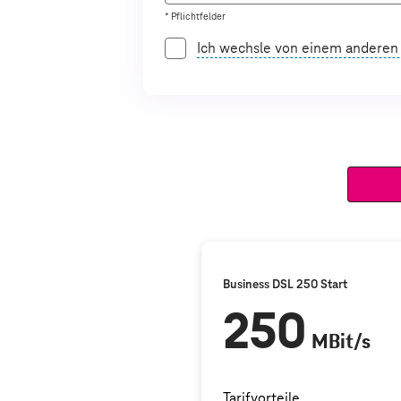
* Pflichtfelder
Ich wechsle von einem anderen
Business DSL 250 Start
250
MBit/s
Tarifvorteile