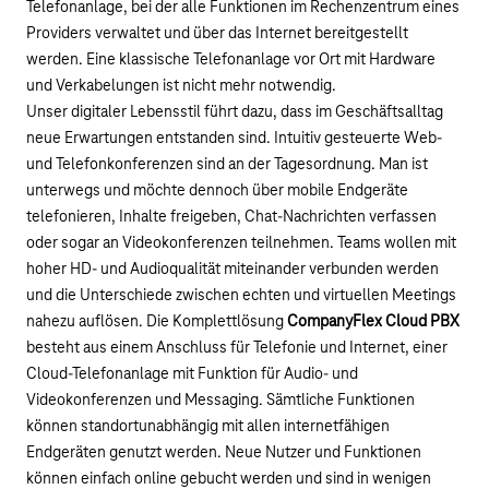
Telefonanlage, bei der alle Funktionen im Rechenzentrum eines
Providers verwaltet und über das Internet bereitgestellt
werden. Eine klassische Telefonanlage vor Ort mit Hardware
und Verkabelungen ist nicht mehr notwendig.
Unser digitaler Lebensstil führt dazu, dass im Geschäftsalltag
neue Erwartungen entstanden sind. Intuitiv gesteuerte Web-
und Telefonkonferenzen sind an der Tagesordnung. Man ist
unterwegs und möchte dennoch über mobile Endgeräte
telefonieren, Inhalte freigeben, Chat-Nachrichten verfassen
oder sogar an Videokonferenzen teilnehmen. Teams wollen mit
hoher HD- und Audioqualität miteinander verbunden werden
und die Unterschiede zwischen echten und virtuellen Meetings
nahezu auflösen. Die Komplettlösung
CompanyFlex Cloud PBX
besteht aus einem Anschluss für Telefonie und Internet, einer
Cloud-Telefonanlage mit Funktion für Audio- und
Videokonferenzen und Messaging. Sämtliche Funktionen
können standortunabhängig mit allen internetfähigen
Endgeräten genutzt werden. Neue Nutzer und Funktionen
können einfach online gebucht werden und sind in wenigen