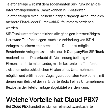
Telefonanlage wird mit dem sogenannten SIP-Trunking an das
Internet angebunden. Damit können in IP-basierten
Telefonanlagen mit nur einem einzigen Zugangs-Account gleich
mehrere Einzel- oder Durchwahl-Rufnummern betrieben
werden.
SIP-Trunk unterstützt praktisch alle gängigen internetfähigen
Hardware-Telefonanlagen. Auch die Anbindung von ISDN-
Anlagen mit einem entsprechenden Router ist möglich.
Bestehende Anlagen lassen sich durch
CompanyFlex SIP-Trun
k
modernisieren. Das erlaubt die Verbindung beliebig vieler
Firmenstandorte miteinander, macht kostenloses Telefonieren
zwischen unterschiedlichen Filialen eines Unternehmens
möglich und eröffnet den Zugang zu optionalen Funktionen, mit
denen zum Beispiel der veränderte Bedarf eines Unternehmens
flexibel in der Telefonanlage abgebildet werden kann.
Welche Vorteile hat Cloud PBX?
Bei
Cloud PBX
handelt es sich um eine softwarebasierte