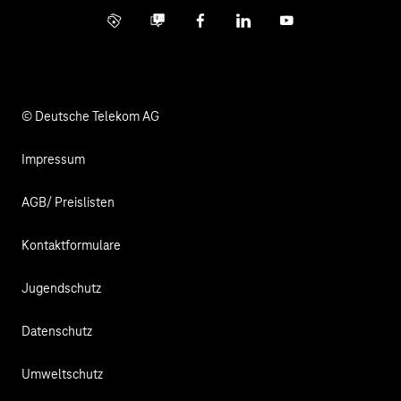
Info Service
Business Community
Facebook
LinkedIn
YouTube
Medien
Verantwortung
© Deutsche Telekom AG
Impressum
AGB/ Preislisten
Kontaktformulare
Jugendschutz
Datenschutz
Umweltschutz